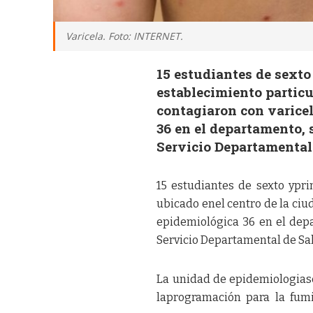
Varicela. Foto: INTERNET.
15 estudiantes de sexto
establecimiento particul
contagiaron con varicel
36 en el departamento, 
Servicio Departamental 
15 estudiantes de sexto ypri
ubicado enel centro de la ciu
epidemiológica 36 en el depa
Servicio Departamental de Sal
La unidad de epidemiologiase 
laprogramación para la fumi