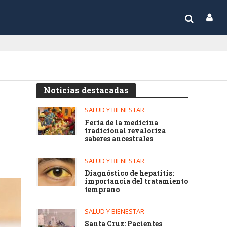
Noticias destacadas
SALUD Y BIENESTAR
Feria de la medicina
tradicional revaloriza
saberes ancestrales
SALUD Y BIENESTAR
Diagnóstico de hepatitis:
importancia del tratamiento
temprano
SALUD Y BIENESTAR
Santa Cruz: Pacientes