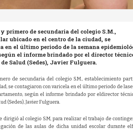
 y primero de secundaria del colegio S.M.,
ar ubicado en el centro de la ciudad, se
a en el último periodo de la semana epidemioló
según el informe brindado por el director técnic
de Salud (Sedes), Javier Fulguera.
mero de secundaria del colegio S.M., establecimiento part
dad, se contagiaron con varicela en el último periodo de la
rtamento, según el informe brindado por eldirector técni
ud (Sedes), Javier Fulguera.
dirigió al colegio S.M, para realizar el trabajo de continge
gación de las aulas de dicha unidad escolar durante el