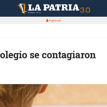
Ingresar
colegio se contagiaron