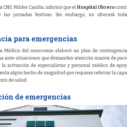
la CNS, Wilder Candia, informó que el
Hospital Obrero
conti
e las jornadas festivas. Sin embargo, no ofrecerá tod
ncia para emergencias
ura Médica del nosocomio elaboró un plan de contingenci
a ante situaciones que demanden atención masiva de paci
 la activación de especialistas y personal médico de apo
senta algún hecho de magnitud que requiera reforzar la cap
nto de salud.
nción de emergencias