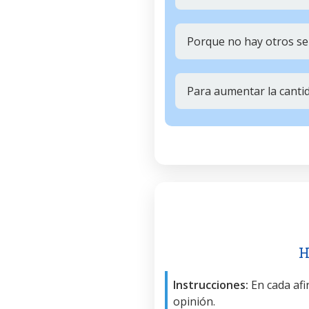
Porque no hay otros ser
Para aumentar la canti
H
Instrucciones:
En cada afir
opinión.