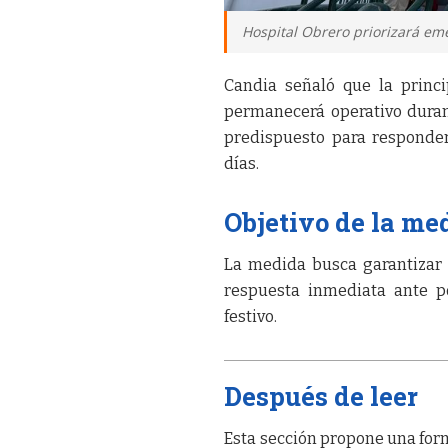
Hospital Obrero priorizará eme
Candia señaló que la princi
permanecerá operativo duran
predispuesto para responder
días.
Objetivo de la me
La medida busca garantizar 
respuesta inmediata ante p
festivo.
Después de leer
Esta sección propone una form