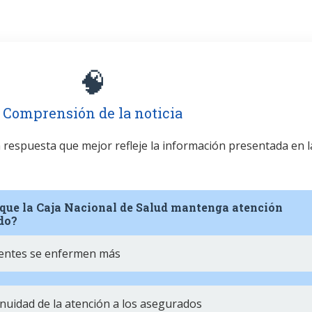
🧠
Comprensión de la noticia
la respuesta que mejor refleje la información presentada en l
 que la Caja Nacional de Salud mantenga atención
ado?
cientes se enfermen más
inuidad de la atención a los asegurados