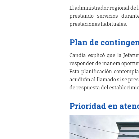
El administrador regional de 
prestando servicios durant
prestaciones habituales.
Plan de continge
Candia explicó que la Jefat
responder de manera oportun
Esta planificación contempla
acudirán al llamado si se pre
de respuesta del establecimie
Prioridad en ate