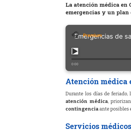
La atención médica en O
emergencias y un plan 
Emergencias de sa
0:00
Atención médica e
Durante los días de feriado, 
atención médica
, prioriza
contingencia
ante posibles 
Servicios médicos