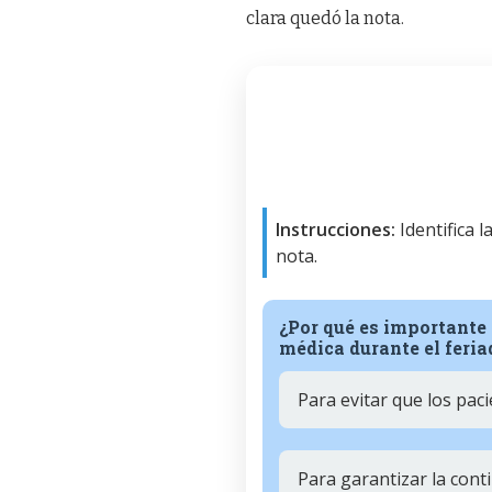
clara quedó la nota.
Instrucciones:
Identifica 
nota.
¿Por qué es importante
médica durante el feri
Para evitar que los pa
Para garantizar la cont