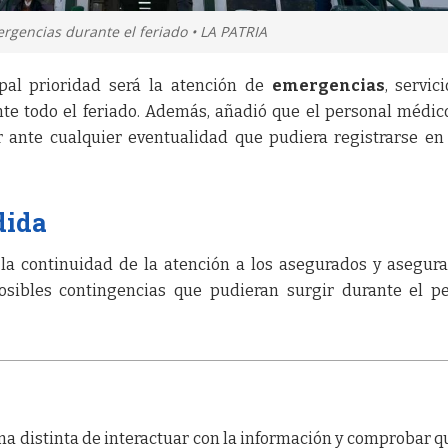
rgencias durante el feriado • LA PATRIA
pal prioridad será la atención de
emergencias
, servic
te todo el feriado. Además, añadió que el personal médic
 ante cualquier eventualidad que pudiera registrarse en
dida
la continuidad de la atención a los asegurados y asegur
osibles contingencias que pudieran surgir durante el p
a distinta de interactuar con la información y comprobar q