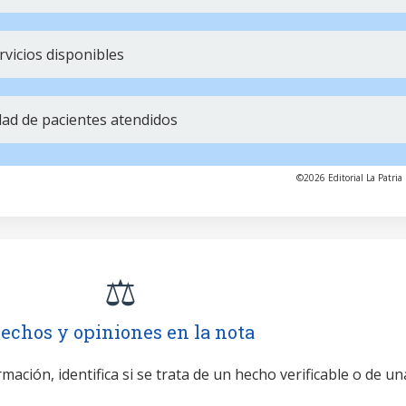
vicios disponibles
dad de pacientes atendidos
©2026 Editorial La Patria 
⚖️
echos y opiniones en la nota
mación, identifica si se trata de un hecho verificable o de un