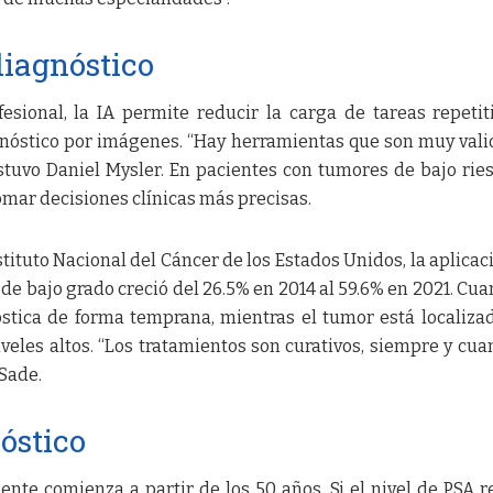
diagnóstico
esional, la IA permite reducir la carga de tareas repetit
agnóstico por imágenes. “Hay herramientas que son muy vali
ostuvo Daniel Mysler. En pacientes con tumores de bajo ries
mar decisiones clínicas más precisas.
tituto Nacional del Cáncer de los Estados Unidos, la aplicac
 de bajo grado creció del 26.5% en 2014 al 59.6% en 2021. Cua
stica de forma temprana, mientras el tumor está localizad
veles altos. “Los tratamientos son curativos, siempre y cua
 Sade.
óstico
ente comienza a partir de los 50 años. Si el nivel de PSA r