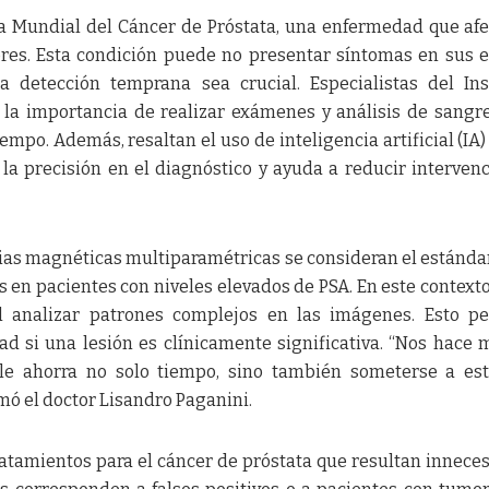
Día Mundial del Cáncer de Próstata, una enfermedad que afe
res. Esta condición puede no presentar síntomas en sus 
la detección temprana sea crucial. Especialistas del Ins
la importancia de realizar exámenes y análisis de sangr
empo. Además, resaltan el uso de inteligencia artificial (IA
a precisión en el diagnóstico y ayuda a reducir interven
cias magnéticas multiparamétricas se consideran el estánda
 en pacientes con niveles elevados de PSA. En este contexto,
al analizar patrones complejos en las imágenes. Esto p
d si una lesión es clínicamente significativa. “Nos hace
 le ahorra no solo tiempo, sino también someterse a es
rmó el doctor Lisandro Paganini.
ratamientos para el cáncer de próstata que resultan inneces