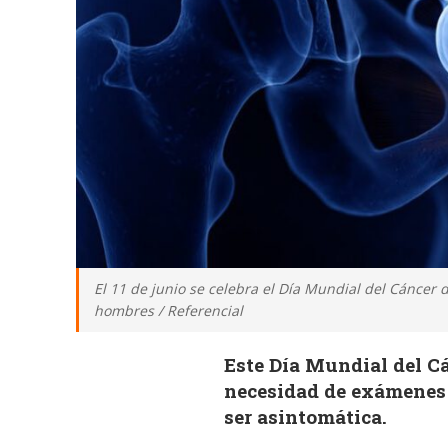
El 11 de junio se celebra el Día Mundial del Cáncer 
hombres / Referencial
Este Día Mundial del Cá
necesidad de exámenes 
ser asintomática.