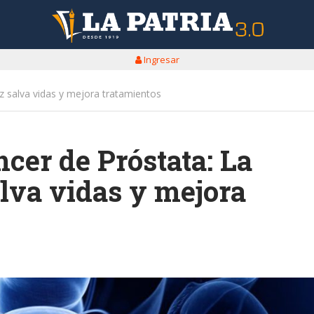
Ingresar
z salva vidas y mejora tratamientos
cer de Próstata: La
lva vidas y mejora