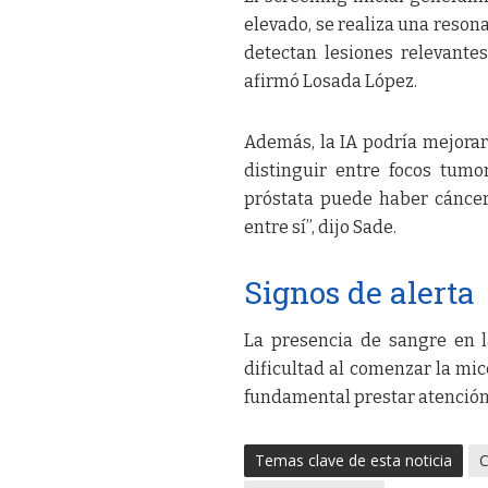
elevado, se realiza una reson
detectan lesiones relevantes
afirmó Losada López.
Además, la IA podría mejorar 
distinguir entre focos tumo
próstata puede haber cáncer 
entre sí”, dijo Sade.
Signos de alerta
La presencia de sangre en l
dificultad al comenzar la mi
fundamental prestar atención 
Temas clave de esta noticia
C