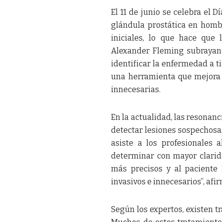
El 11 de junio se celebra el 
glándula prostática en homb
iniciales, lo que hace que 
Alexander Fleming subrayan 
identificar la enfermedad a ti
una herramienta que mejora l
innecesarias.
En la actualidad, las resonan
detectar lesiones sospechosas
asiste a los profesionales 
determinar con mayor clarida
más precisos y al paciente
invasivos e innecesarios”, afi
Según los expertos, existen t