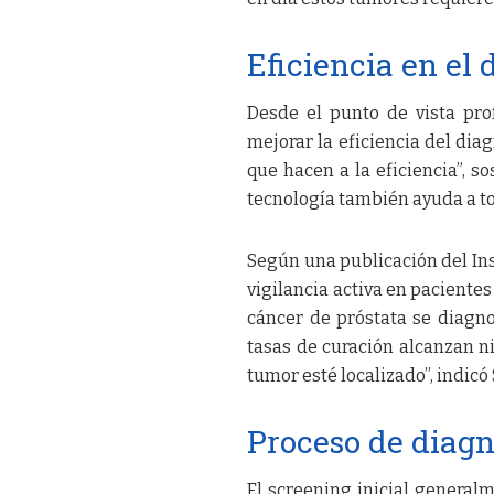
Eficiencia en el 
Desde el punto de vista prof
mejorar la eficiencia del di
que hacen a la eficiencia”, s
tecnología también ayuda a to
Según una publicación del Ins
vigilancia activa en pacientes
cáncer de próstata se diagno
tasas de curación alcanzan ni
tumor esté localizado”, indicó
Proceso de diagn
El screening inicial generalm