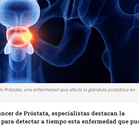
de Próstata, una enfermedad que afecta la glándula prostática en
ncer de Próstata, especialistas destacan la
para detectar a tiempo esta enfermedad que pu