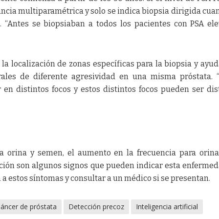
ancia multiparamétrica y solo se indica biopsia dirigida cua
. “Antes se biopsiaban a todos los pacientes con PSA ele
la localización de zonas específicas para la biopsia y ayud
rales de diferente agresividad en una misma próstata. 
en distintos focos y estos distintos focos pueden ser dis
a orina y semen, el aumento en la frecuencia para orina
cción son algunos signos que pueden indicar esta enfermed
a estos síntomas y consultar a un médico si se presentan.
áncer de próstata
Detección precoz
Inteligencia artificial