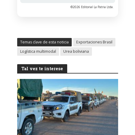
©2026 Editorial La Patria Ltda.
Temas clave de esta noticia
Exportaciones Brasil
Logística multimodal
Urea boliviana
Tal vez te interese