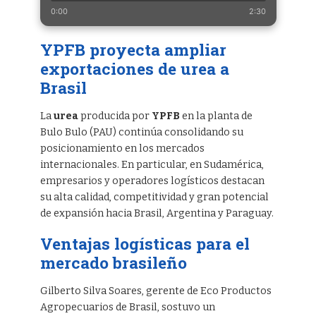
0:00
2:30
YPFB proyecta ampliar
exportaciones de urea a
Brasil
La
urea
producida por
YPFB
en la planta de
Bulo Bulo (PAU) continúa consolidando su
posicionamiento en los mercados
internacionales. En particular, en Sudamérica,
empresarios y operadores logísticos destacan
su alta calidad, competitividad y gran potencial
de expansión hacia Brasil, Argentina y Paraguay.
Ventajas logísticas para el
mercado brasileño
Gilberto Silva Soares, gerente de Eco Productos
Agropecuarios de Brasil, sostuvo un