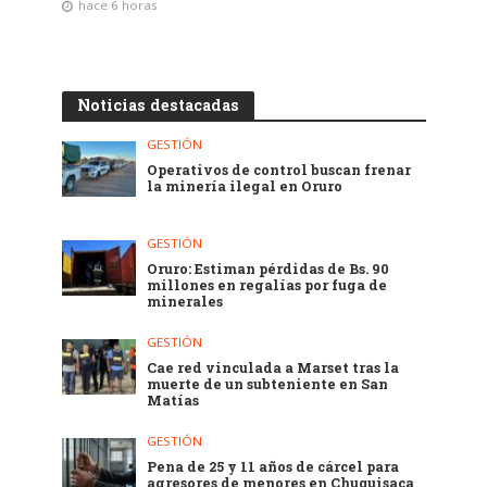
hace 6 horas
Noticias destacadas
GESTIÓN
Operativos de control buscan frenar
la minería ilegal en Oruro
GESTIÓN
Oruro: Estiman pérdidas de Bs. 90
millones en regalías por fuga de
minerales
GESTIÓN
Cae red vinculada a Marset tras la
muerte de un subteniente en San
Matías
GESTIÓN
Pena de 25 y 11 años de cárcel para
agresores de menores en Chuquisaca