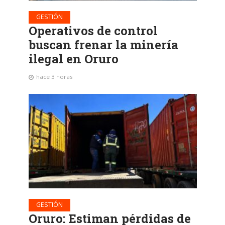
GESTIÓN
Operativos de control
buscan frenar la minería
ilegal en Oruro
hace 3 horas
GESTIÓN
Oruro: Estiman pérdidas de