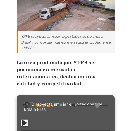
YPFB proyecta ampliar exportaciones de urea a
Brasil y consolidar nuevos mercados en Sudamérica
• YPFB
La urea producida por YPFB se
posiciona en mercados
internacionales, destacando su
calidad y competitividad
YPFB proyecta ampliar exportaciones de
🔈
urea a Brasil