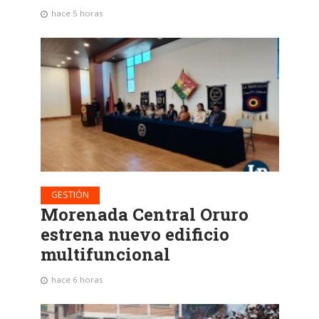
hace 5 horas
GESTIÓN
Morenada Central Oruro
estrena nuevo edificio
multifuncional
hace 6 horas