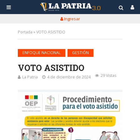
Ingresar
Portada
»
VOTO ASISTIDO
•
ENFOQUE NACIONAL
GESTIÓN
VOTO ASISTIDO
29 Vistas
La Patria
4 de diciembre de 2024