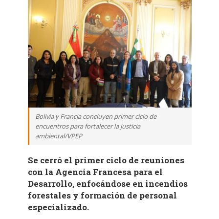
Bolivia y Francia concluyen primer ciclo de
encuentros para fortalecer la justicia
ambiental/VPEP
Se cerró el primer ciclo de reuniones
con la Agencia Francesa para el
Desarrollo, enfocándose en incendios
forestales y formación de personal
especializado.