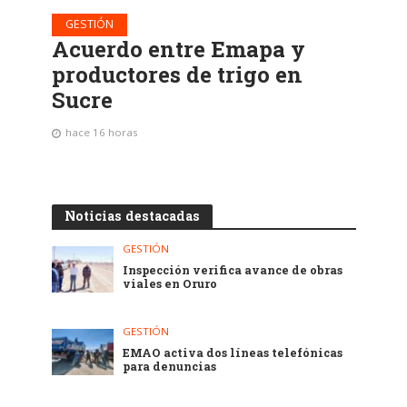
GESTIÓN
Acuerdo entre Emapa y
productores de trigo en
Sucre
hace 16 horas
Noticias destacadas
GESTIÓN
Inspección verifica avance de obras
viales en Oruro
GESTIÓN
EMAO activa dos líneas telefónicas
para denuncias