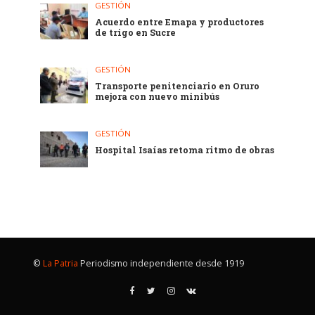
GESTIÓN
Acuerdo entre Emapa y productores
de trigo en Sucre
GESTIÓN
Transporte penitenciario en Oruro
mejora con nuevo minibús
GESTIÓN
Hospital Isaías retoma ritmo de obras
©
La Patria
Periodismo independiente desde 1919