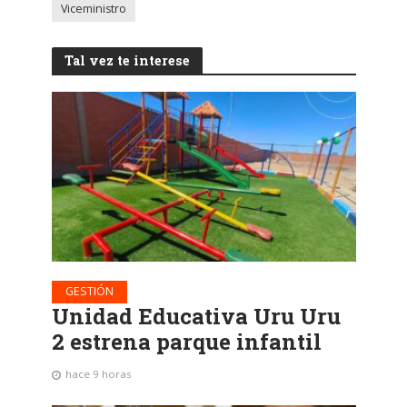
Viceministro
Tal vez te interese
GESTIÓN
Unidad Educativa Uru Uru
2 estrena parque infantil
hace 9 horas