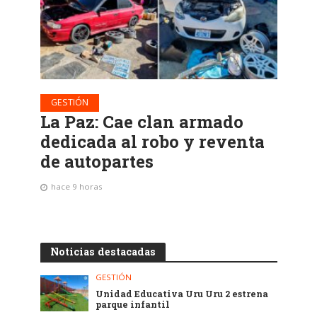
GESTIÓN
La Paz: Cae clan armado
dedicada al robo y reventa
de autopartes
hace 9 horas
Noticias destacadas
GESTIÓN
Unidad Educativa Uru Uru 2 estrena
parque infantil