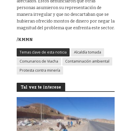
afectados. Estos denunciaron que otras
personas asumieron su representación de
manera irregular y que no descartaban que se
hubieran ofrecido montos de dinero por negar la
magnitud del problema que enfrenta este sector.
/KMMN
Temas clave de esta noticia
Alcaldía tomada
Comunarios de Viacha
Contaminación ambiental
Protesta contra minería
Tal vez te interese