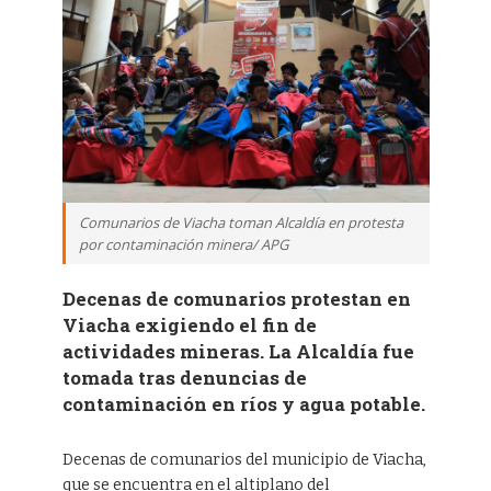
Comunarios de Viacha toman Alcaldía en protesta
por contaminación minera/ APG
Decenas de comunarios protestan en
Viacha exigiendo el fin de
actividades mineras. La Alcaldía fue
tomada tras denuncias de
contaminación en ríos y agua potable.
Decenas de comunarios del municipio de Viacha,
que se encuentra en el altiplano del