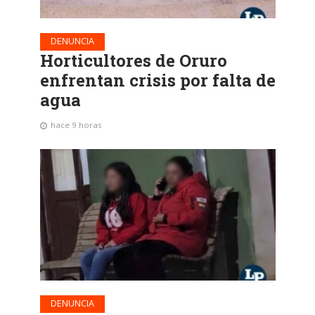
DENUNCIA
Horticultores de Oruro
enfrentan crisis por falta de
agua
hace 9 horas
DENUNCIA