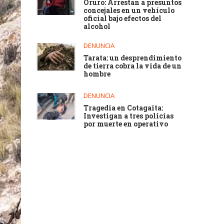
Oruro: Arrestan a presuntos
concejales en un vehículo
oficial bajo efectos del
alcohol
DENUNCIA
Tarata: un desprendimiento
de tierra cobra la vida de un
hombre
DENUNCIA
Tragedia en Cotagaita:
Investigan a tres policías
por muerte en operativo