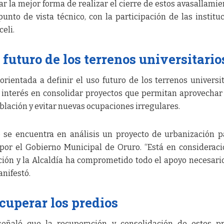
ar la mejor forma de realizar el cierre de estos avasallamie
nto de vista técnico, con la participación de las institu
eli.
 futuro de los terrenos universitario
rientada a definir el uso futuro de los terrenos universit
e interés en consolidar proyectos que permitan aprovechar
oblación y evitar nuevas ocupaciones irregulares.
e se encuentra en análisis un proyecto de urbanización p
a por el Gobierno Municipal de Oruro. “Está en considerac
ión y la Alcaldía ha comprometido todo el apoyo necesari
anifestó.
cuperar los predios
 señaló que la recuperación y consolidación de estos p