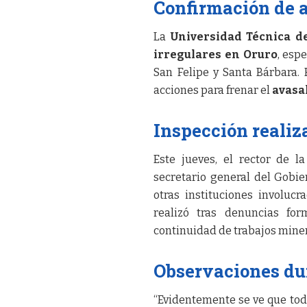
Confirmación de 
La
Universidad Técnica d
irregulares en Oruro
, esp
San Felipe y Santa Bárbara. 
acciones para frenar el
avasa
Inspección realiz
Este jueves, el rector de 
secretario general del Gob
otras instituciones involucr
realizó tras denuncias for
continuidad de trabajos miner
Observaciones dur
“Evidentemente se ve que tod