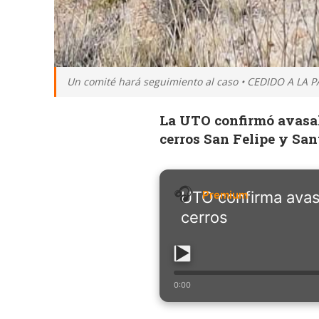
Un comité hará seguimiento al caso • CEDIDO A LA P
La UTO confirmó avasal
cerros San Felipe y San
UTO confirma avas
cerros
0:00