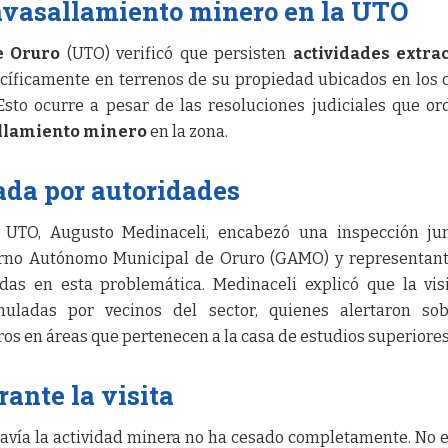
avasallamiento minero en la UTO
e Oruro
(UTO) verificó que persisten
actividades extrac
ecíficamente en terrenos de su propiedad ubicados en los 
Esto ocurre a pesar de las resoluciones judiciales que o
llamiento minero
en la zona.
ada por autoridades
la UTO, Augusto Medinaceli, encabezó una inspección ju
ierno Autónomo Municipal de Oruro (GAMO) y representan
adas en esta problemática. Medinaceli explicó que la vis
muladas por vecinos del sector, quienes alertaron sob
os en áreas que pertenecen a la casa de estudios superiores
ante la visita
avía la actividad minera no ha cesado completamente. No 