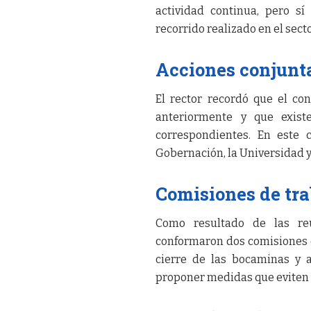
actividad continua, pero sí
recorrido realizado en el sect
Acciones conjunta
El rector recordó que el co
anteriormente y que exist
correspondientes. En este c
Gobernación, la Universidad y
Comisiones de tr
Como resultado de las reun
conformaron dos comisiones d
cierre de las bocaminas y a
proponer medidas que eviten n