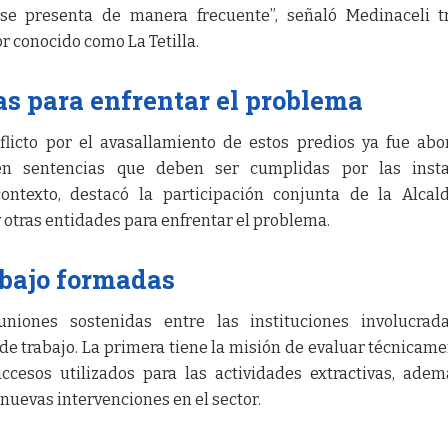
 se presenta de manera frecuente”, señaló Medinaceli t
or conocido como La Tetilla.
s para enfrentar el problema
nflicto por el avasallamiento de estos predios ya fue ab
en sentencias que deben ser cumplidas por las insta
ontexto, destacó la participación conjunta de la Alcald
 otras entidades para enfrentar el problema.
abajo formadas
iones sostenidas entre las instituciones involucrada
e trabajo. La primera tiene la misión de evaluar técnicame
ccesos utilizados para las actividades extractivas, ade
uevas intervenciones en el sector.