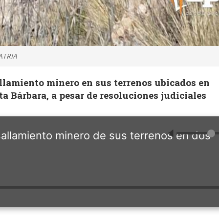
ATRIA
lamiento minero en sus terrenos ubicados en
ta Bárbara, a pesar de resoluciones judiciales
🔈
allamiento minero de sus terrenos en dos