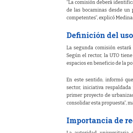
“La comisión deberá identific
de las bocaminas desde un pu
competentes”, explicó Medinac
Definición del uso
La segunda comisión estará o
Según el rector, la UTO tien
espacios en beneficio de la p
En este sentido, informó qu
sector, iniciativa respaldad
primer proyecto de urbanizac
consolidar esta propuesta”, m
Importancia de re
La autoridad universitaria