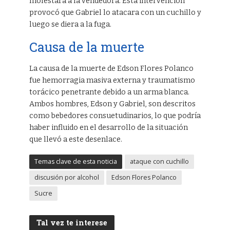
molestara a la vendedora. Esta intervención
provocó que Gabriel lo atacara con un cuchillo y
luego se diera a la fuga.
Causa de la muerte
La causa de la muerte de Edson Flores Polanco
fue hemorragia masiva externa y traumatismo
torácico penetrante debido a un arma blanca.
Ambos hombres, Edson y Gabriel, son descritos
como bebedores consuetudinarios, lo que podría
haber influido en el desarrollo de la situación
que llevó a este desenlace.
Temas clave de esta noticia
ataque con cuchillo
discusión por alcohol
Edson Flores Polanco
Sucre
Tal vez te interese