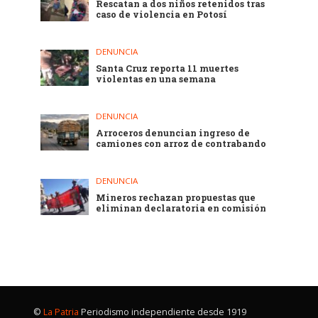
Rescatan a dos niños retenidos tras
caso de violencia en Potosí
DENUNCIA
Santa Cruz reporta 11 muertes
violentas en una semana
DENUNCIA
Arroceros denuncian ingreso de
camiones con arroz de contrabando
DENUNCIA
Mineros rechazan propuestas que
eliminan declaratoria en comisión
©
La Patria
Periodismo independiente desde 1919