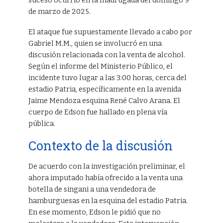
suceso ocurrió en la madrugada del domingo 9
de marzo de 2025.
El ataque fue supuestamente llevado a cabo por
Gabriel M.M., quien se involucró en una
discusión relacionada con la venta de alcohol.
Según el informe del Ministerio Público, el
incidente tuvo lugar a las 3:00 horas, cerca del
estadio Patria, específicamente en la avenida
Jaime Mendoza esquina René Calvo Arana. El
cuerpo de Edson fue hallado en plena vía
pública.
Contexto de la discusión
De acuerdo con la investigación preliminar, el
ahora imputado había ofrecido a la venta una
botella de singani a una vendedora de
hamburguesas en la esquina del estadio Patria.
En ese momento, Edson le pidió que no