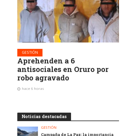
GESTIÓN
Aprehenden a 6
antisociales en Oruro por
robo agravado
hace 6 horas
Noticias destacadas
GESTIÓN
Campaña de La Paz: la importancia