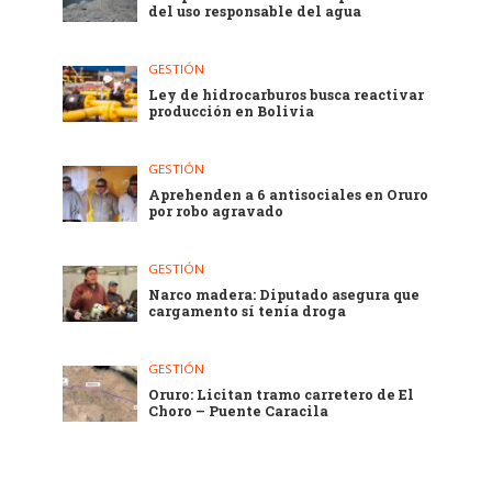
del uso responsable del agua
GESTIÓN
Ley de hidrocarburos busca reactivar
producción en Bolivia
GESTIÓN
Aprehenden a 6 antisociales en Oruro
por robo agravado
GESTIÓN
Narco madera: Diputado asegura que
cargamento sí tenía droga
GESTIÓN
Oruro: Licitan tramo carretero de El
Choro – Puente Caracila