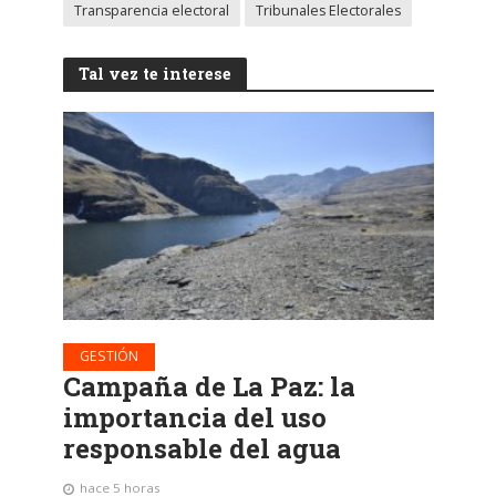
Transparencia electoral
Tribunales Electorales
Tal vez te interese
GESTIÓN
Campaña de La Paz: la
importancia del uso
responsable del agua
hace 5 horas