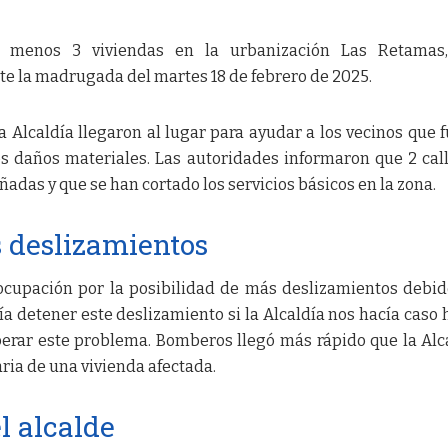
l menos 3 viviendas en la urbanización Las Retamas,
te la madrugada del martes 18 de febrero de 2025.
 Alcaldía llegaron al lugar para ayudar a los vecinos que 
os daños materiales. Las autoridades informaron que 2 cal
adas y que se han cortado los servicios básicos en la zona.
 deslizamientos
ocupación por la posibilidad de más deslizamientos debid
ía detener este deslizamiento si la Alcaldía nos hacía caso 
perar este problema. Bomberos llegó más rápido que la Alca
aria de una vivienda afectada.
l alcalde