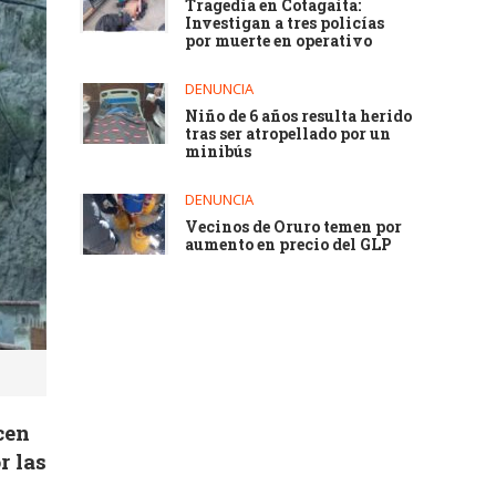
Tragedia en Cotagaita:
Investigan a tres policías
por muerte en operativo
DENUNCIA
Niño de 6 años resulta herido
tras ser atropellado por un
minibús
DENUNCIA
Vecinos de Oruro temen por
aumento en precio del GLP
cen
r las