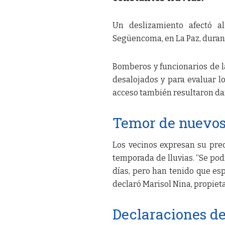
Un deslizamiento afectó a
Següencoma, en La Paz, duran
Bomberos y funcionarios de la
desalojados y para evaluar l
acceso también resultaron dañ
Temor de nuevos
Los vecinos expresan su pre
temporada de lluvias. “Se pod
días, pero han tenido que es
declaró Marisol Nina, propiet
Declaraciones de