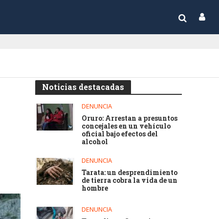
Noticias destacadas
DENUNCIA
Oruro: Arrestan a presuntos
concejales en un vehículo
oficial bajo efectos del
alcohol
DENUNCIA
Tarata: un desprendimiento
de tierra cobra la vida de un
hombre
DENUNCIA