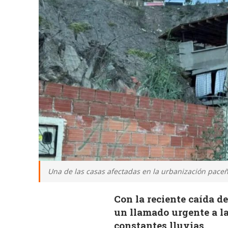
Una de las casas afectadas en la urbanización paceña
Con la reciente caída de
un llamado urgente a la
constantes lluvias.