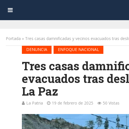
Portada
»
Tres casas damnificadas y vecinos evacuados tras desli
•
DENUNCIA
ENFOQUE NACIONAL
Tres casas damnifi
evacuados tras desl
La Paz
La Patria
19 de febrero de 2025
50 Vistas