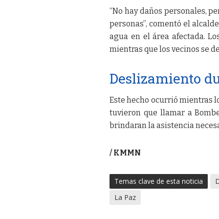
“No hay daños personales, per
personas”, comentó el alcalde
agua en el área afectada. Lo
mientras que los vecinos se 
Deslizamiento du
Este hecho ocurrió mientras l
tuvieron que llamar a Bomber
brindaran la asistencia necesa
/ KMMN
Temas clave de esta noticia
D
La Paz