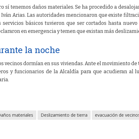
o sí tenemos daños materiales. Se ha procedido a desalojar
 Iván Arias. Las autoridades mencionaron que existe filtrac
s servicios básicos tuvieron que ser cortados hasta nuevo 
declararon en emergencia y temen que existan más deslizami
rante la noche
os vecinos dormían en sus viviendas. Ante el movimiento de t
os y funcionarios de la Alcaldía para que acudieran al l
ria.
años materiales
Deslizamiento de tierra
evacuación de vecino