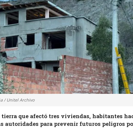
 / Unitel Archivo
 tierra que afectó tres viviendas, habitantes ha
s autoridades para prevenir futuros peligros po