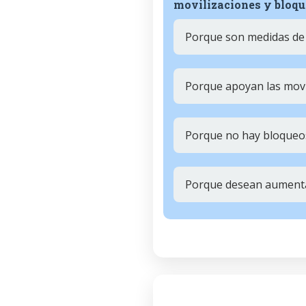
movilizaciones y bloq
Porque son medidas de 
Porque apoyan las movi
Porque no hay bloqueos
Porque desean aumentar