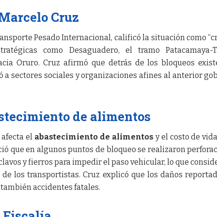
 Marcelo Cruz
ansporte Pesado Internacional, calificó la situación como “crí
stratégicas como Desaguadero, el tramo Patacamaya-
cia Oruro. Cruz afirmó que detrás de los bloqueos exis
só a sectores sociales y organizaciones afines al anterior go
stecimiento de alimentos
 afecta el
abastecimiento de alimentos
y el costo de vida
ió que en algunos puntos de bloqueo se realizaron perfora
clavos y fierros para impedir el paso vehicular, lo que consid
 de los transportistas. Cruz explicó que los daños reporta
 también accidentes fatales.
 Fiscalía