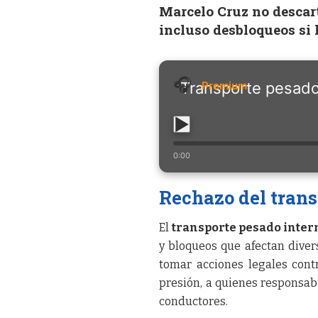
Marcelo Cruz no descart
incluso desbloqueos si 
Transporte pesado
0:00
Rechazo del trans
El
transporte pesado inter
y bloqueos que afectan divers
tomar acciones legales cont
presión, a quienes responsab
conductores.