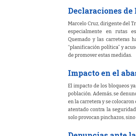
Declaraciones de
Marcelo Cruz, dirigente del Tr
especialmente en rutas e
Quemado y las carreteras ha
“planificación política” y acu
de promover estas medidas.
Impacto en el aba
El impacto de los bloqueos ya
población. Además, se denunc
en la carretera y se colocaron 
atentado contra la seguridad
solo provocan pinchazos, sino
Denuncias ante la