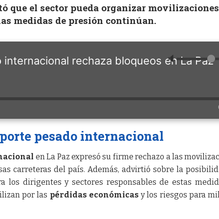
ó que el sector pueda organizar movilizaciones
las medidas de presión continúan.
🔈
 internacional rechaza bloqueos en La Paz
porte pesado internacional
nacional
en La Paz expresó su firme rechazo a las moviliza
as carreteras del país. Además, advirtió sobre la posibili
ra los dirigentes y sectores responsables de estas medi
ilizan por las
pérdidas económicas
y los riesgos para mi