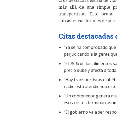
Cruz destacó la escala de viol
más allá de una simple pr
transportistas. Este bruta
subsistencia de miles de pers
Citas destacadas 
“Ya se ha comprobado que e
perjudicando a la gente qu
“El 75 % de los alimentos s
precio sube y afecta a todo
“Hay transportistas diabét
nadie está atendiendo este
“Un contenedor genera mult
esos costos terminan asumi
“El gobierno va a ser respo