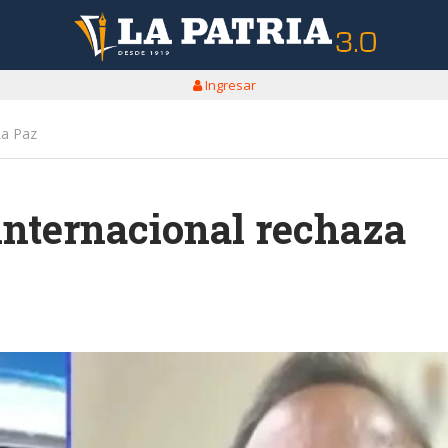
Ingresar
La Paz
internacional rechaza