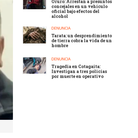
Oruro: Arrestan a presuntos
concejales en un vehículo
oficial bajo efectos del
alcohol
DENUNCIA
Tarata: un desprendimiento
de tierra cobra la vida de un
hombre
DENUNCIA
Tragedia en Cotagaita:
Investigan a tres policías
por muerte en operativo