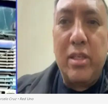
arcelo Cruz • Red Uno