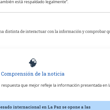
 también está respaldado legalmente”.
a distinta de interactuar con la información y comprobar q
🧠
Comprensión de la noticia
la respuesta que mejor refleje la información presentada en l
pesado internacional en La Paz se opone a las