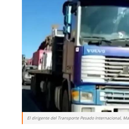
El dirigente del Transporte Pesado Internacional, M