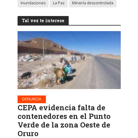
Inundaciones
La Paz
Minería descontrolada
Tal vez te interese
DENUNCIA
CEPA evidencia falta de
contenedores en el Punto
Verde de la zona Oeste de
Oruro