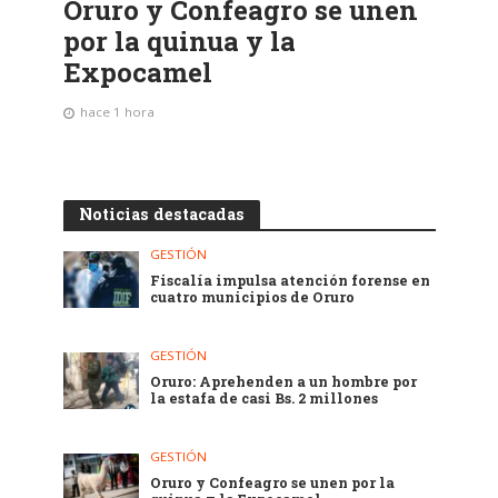
Oruro y Confeagro se unen
por la quinua y la
Expocamel
hace 1 hora
Noticias destacadas
GESTIÓN
Fiscalía impulsa atención forense en
cuatro municipios de Oruro
GESTIÓN
Oruro: Aprehenden a un hombre por
la estafa de casi Bs. 2 millones
GESTIÓN
Oruro y Confeagro se unen por la