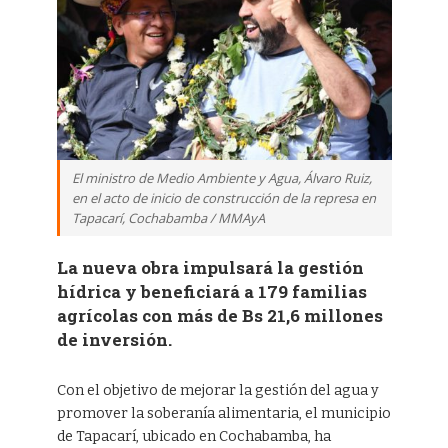
‎El ministro de Medio Ambiente y Agua, Álvaro Ruiz,
en el acto de inicio de construcción de la represa en
Tapacarí, Cochabamba / MMAyA
La nueva obra impulsará la gestión
hídrica y beneficiará a 179 familias
agrícolas con más de Bs 21,6 millones
de inversión.
Con el objetivo de mejorar la gestión del agua y
promover la soberanía alimentaria, el municipio
de Tapacarí, ubicado en Cochabamba, ha