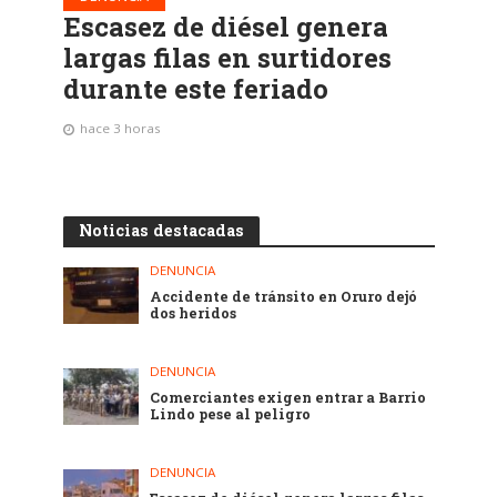
Escasez de diésel genera
largas filas en surtidores
durante este feriado
hace 3 horas
Noticias destacadas
DENUNCIA
Accidente de tránsito en Oruro dejó
dos heridos
DENUNCIA
Comerciantes exigen entrar a Barrio
Lindo pese al peligro
DENUNCIA