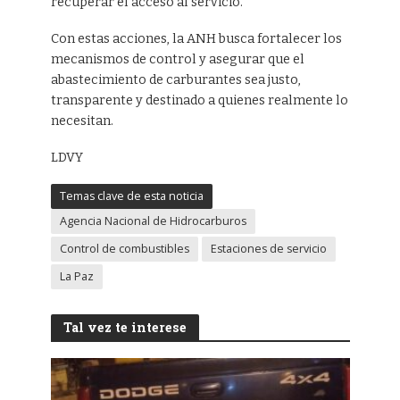
recuperar el acceso al servicio.
Con estas acciones, la ANH busca fortalecer los
mecanismos de control y asegurar que el
abastecimiento de carburantes sea justo,
transparente y destinado a quienes realmente lo
necesitan.
LDVY
Temas clave de esta noticia
Agencia Nacional de Hidrocarburos
Control de combustibles
Estaciones de servicio
La Paz
Tal vez te interese