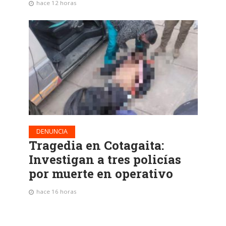
hace 12 horas
DENUNCIA
Tragedia en Cotagaita:
Investigan a tres policías
por muerte en operativo
hace 16 horas