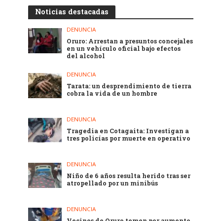
Noticias destacadas
DENUNCIA
Oruro: Arrestan a presuntos concejales
en un vehículo oficial bajo efectos
del alcohol
DENUNCIA
Tarata: un desprendimiento de tierra
cobra la vida de un hombre
DENUNCIA
Tragedia en Cotagaita: Investigan a
tres policías por muerte en operativo
DENUNCIA
Niño de 6 años resulta herido tras ser
atropellado por un minibús
DENUNCIA
Vecinos de Oruro temen por aumento