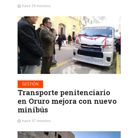
hace 29 minutos
GESTIÓN
Transporte penitenciario
en Oruro mejora con nuevo
minibús
hace 37 minutos