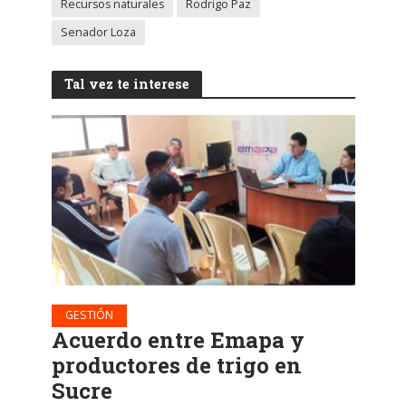
Recursos naturales
Rodrigo Paz
Senador Loza
Tal vez te interese
GESTIÓN
Acuerdo entre Emapa y
productores de trigo en
Sucre