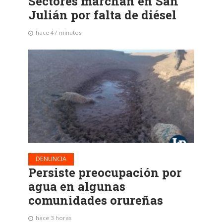
Sectores marchan en San
Julián por falta de diésel
hace 47 minutos
DENUNCIA
Persiste preocupación por
agua en algunas
comunidades orureñas
hace 3 horas