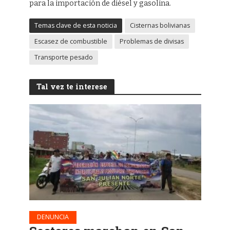
para la importación de diésel y gasolina.
Temas clave de esta noticia
Cisternas bolivianas
Escasez de combustible
Problemas de divisas
Transporte pesado
Tal vez te interese
DENUNCIA