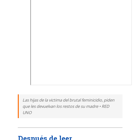
Las hijas de la victima del brutal feminicidio, piden
que les devuelvan los restos de su madre • RED
UNO
Después de leer