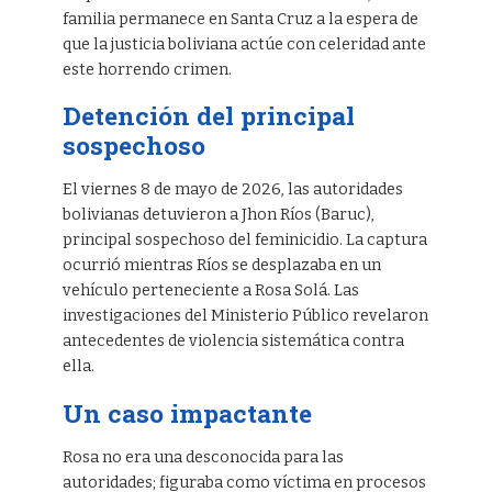
familia permanece en Santa Cruz a la espera de
que la justicia boliviana actúe con celeridad ante
este horrendo crimen.
Detención del principal
sospechoso
El viernes 8 de mayo de 2026, las autoridades
bolivianas detuvieron a Jhon Ríos (Baruc),
principal sospechoso del feminicidio. La captura
ocurrió mientras Ríos se desplazaba en un
vehículo perteneciente a Rosa Solá. Las
investigaciones del Ministerio Público revelaron
antecedentes de violencia sistemática contra
ella.
Un caso impactante
Rosa no era una desconocida para las
autoridades; figuraba como víctima en procesos