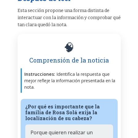
Esta sección propone una forma distinta de
interactuar con la información y comprobar qué
tan clara quedó la nota.
🧠
Comprensión de la noticia
Instrucciones:
Identifica la respuesta que
mejor refleje la información presentada en la
nota.
¿Por qué es importante que la
familia de Rosa Solá exija la
localización de su cabeza?
Porque quieren realizar un