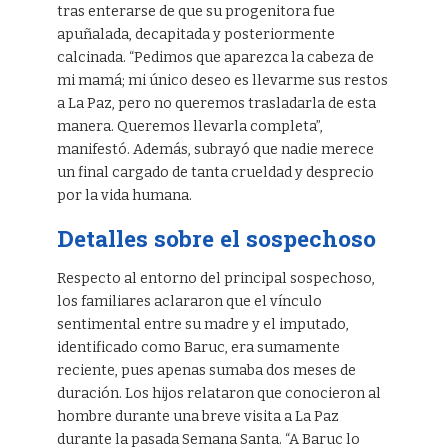
tras enterarse de que su progenitora fue
apuñalada, decapitada y posteriormente
calcinada. “Pedimos que aparezca la cabeza de
mi mamá; mi único deseo es llevarme sus restos
a La Paz, pero no queremos trasladarla de esta
manera. Queremos llevarla completa”,
manifestó. Además, subrayó que nadie merece
un final cargado de tanta crueldad y desprecio
por la vida humana.
Detalles sobre el sospechoso
Respecto al entorno del principal sospechoso,
los familiares aclararon que el vínculo
sentimental entre su madre y el imputado,
identificado como Baruc, era sumamente
reciente, pues apenas sumaba dos meses de
duración. Los hijos relataron que conocieron al
hombre durante una breve visita a La Paz
durante la pasada Semana Santa. “A Baruc lo