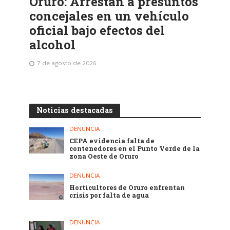
Oruro: Arrestan a presuntos
concejales en un vehículo
oficial bajo efectos del
alcohol
7 de agosto de 2026
Noticias destacadas
DENUNCIA
CEPA evidencia falta de
contenedores en el Punto Verde de la
zona Oeste de Oruro
DENUNCIA
Horticultores de Oruro enfrentan
crisis por falta de agua
DENUNCIA