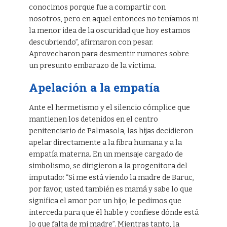
conocimos porque fue a compartir con
nosotros, pero en aquel entonces no teníamos ni
la menor idea de la oscuridad que hoy estamos
descubriendo”, afirmaron con pesar.
Aprovecharon para desmentir rumores sobre
un presunto embarazo de la víctima.
Apelación a la empatía
Ante el hermetismo y el silencio cómplice que
mantienen los detenidos en el centro
penitenciario de Palmasola, las hijas decidieron
apelar directamente a la fibra humana y a la
empatía materna. En un mensaje cargado de
simbolismo, se dirigieron a la progenitora del
imputado: “Si me está viendo la madre de Baruc,
por favor, usted también es mamá y sabe lo que
significa el amor por un hijo; le pedimos que
interceda para que él hable y confiese dónde está
lo que falta de mi madre”. Mientras tanto, la