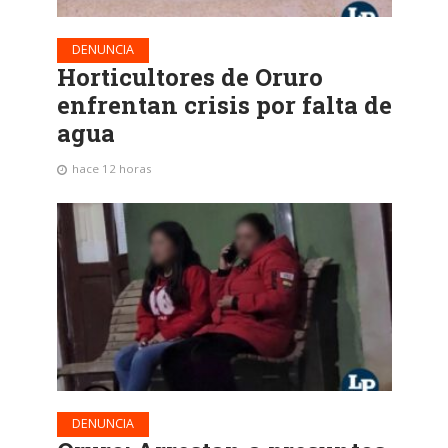
DENUNCIA
Horticultores de Oruro
enfrentan crisis por falta de
agua
hace 12 horas
DENUNCIA