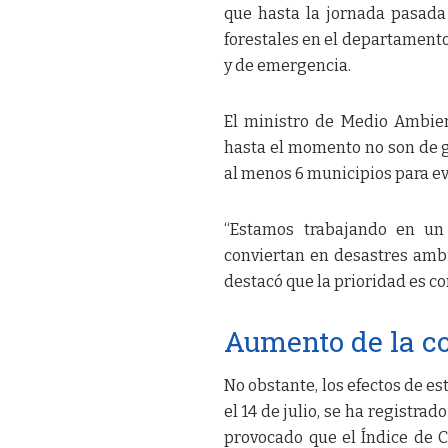
que hasta la jornada pasada 
forestales en el departamento
y de emergencia.
El ministro de Medio Ambient
hasta el momento no son de 
al menos 6 municipios para ev
“Estamos trabajando en un 
conviertan en desastres ambi
destacó que la prioridad es c
Aumento de la c
No obstante, los efectos de es
el 14 de julio, se ha registr
provocado que el Índice de C