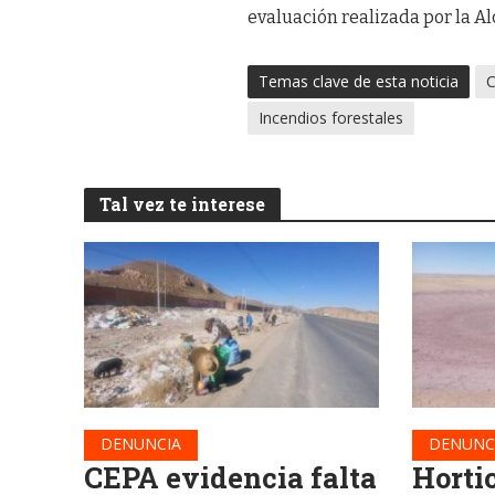
evaluación realizada por la Al
Temas clave de esta noticia
Incendios forestales
Tal vez te interese
DENUNCIA
DENUNC
CEPA evidencia falta
Horti