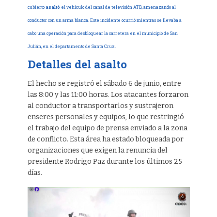
cubierto
asaltó
el vehículo del canal de televisión ATB, amenazando al
conductor con un arma blanca. Este incidente ocurrió mientras se llevaba a
cabo una operación para desbloquear la carretera en el municipio de San
Julián, en el departamento de Santa Cruz.
Detalles del asalto
El hecho se registró el sábado 6 de junio, entre
las 8:00 y las 11:00 horas. Los atacantes forzaron
al conductor a transportarlos y sustrajeron
enseres personales y equipos, lo que restringió
el trabajo del equipo de prensa enviado a la zona
de conflicto. Esta área ha estado bloqueada por
organizaciones que exigen la renuncia del
presidente Rodrigo Paz durante los últimos 25
días.