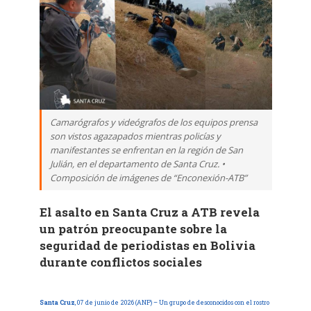
Camarógrafos y videógrafos de los equipos prensa
son vistos agazapados mientras policías y
manifestantes se enfrentan en la región de San
Julián, en el departamento de Santa Cruz. •
Composición de imágenes de “Enconexión-ATB”
El asalto en Santa Cruz a ATB revela
un patrón preocupante sobre la
seguridad de periodistas en Bolivia
durante conflictos sociales
Santa Cruz
, 07 de junio de 2026 (ANP) – Un grupo de desconocidos con el rostro