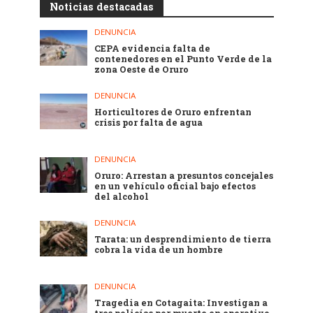
Noticias destacadas
DENUNCIA
CEPA evidencia falta de
contenedores en el Punto Verde de la
zona Oeste de Oruro
DENUNCIA
Horticultores de Oruro enfrentan
crisis por falta de agua
DENUNCIA
Oruro: Arrestan a presuntos concejales
en un vehículo oficial bajo efectos
del alcohol
DENUNCIA
Tarata: un desprendimiento de tierra
cobra la vida de un hombre
DENUNCIA
Tragedia en Cotagaita: Investigan a
tres policías por muerte en operativo