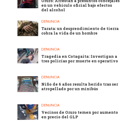
Oruro: Arrestan a presuntos concejales
en un vehículo oficial bajo efectos
del alcohol
DENUNCIA
Tarata: un desprendimiento de tierra
cobra la vida de un hombre
DENUNCIA
Tragedia en Cotagaita: Investigan a
tres policías por muerte en operativo
DENUNCIA
Niño de 6 años resulta herido tras ser
atropellado por un minibús
DENUNCIA
Vecinos de Oruro temen por aumento
en precio del GLP