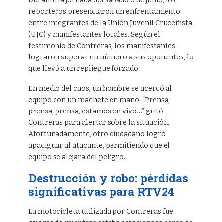
Durante la jornada del sábado 6 de junio, los
reporteros presenciaron un enfrentamiento
entre integrantes de la Unión Juvenil Cruceñista
(UJC) y manifestantes locales. Según el
testimonio de Contreras, los manifestantes
lograron superar en número a sus oponentes, lo
que llevó a un repliegue forzado.
En medio del caos, un hombre se acercó al
equipo con un machete en mano. “Prensa,
prensa, prensa, estamos en vivo…” gritó
Contreras para alertar sobre la situación.
Afortunadamente, otro ciudadano logró
apaciguar al atacante, permitiendo que el
equipo se alejara del peligro.
Destrucción y robo: pérdidas
significativas para RTV24
La motocicleta utilizada por Contreras fue