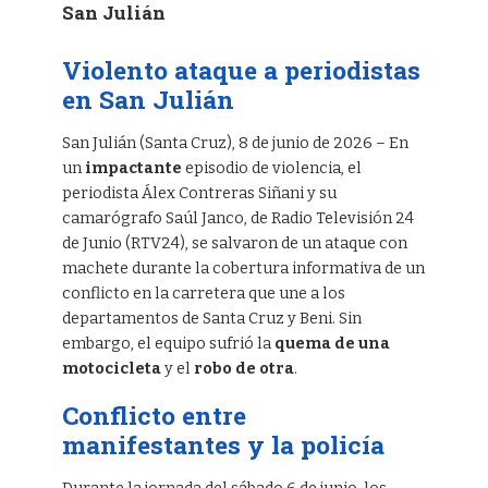
San Julián
Violento ataque a periodistas
en San Julián
San Julián (Santa Cruz), 8 de junio de 2026 – En
un
impactante
episodio de violencia, el
periodista Álex Contreras Siñani y su
camarógrafo Saúl Janco, de Radio Televisión 24
de Junio (RTV24), se salvaron de un ataque con
machete durante la cobertura informativa de un
conflicto en la carretera que une a los
departamentos de Santa Cruz y Beni. Sin
embargo, el equipo sufrió la
quema de una
motocicleta
y el
robo de otra
.
Conflicto entre
manifestantes y la policía