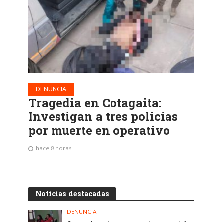
DENUNCIA
Tragedia en Cotagaita:
Investigan a tres policías
por muerte en operativo
hace 8 horas
Noticias destacadas
DENUNCIA