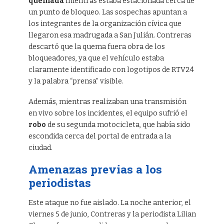
quemada
mientras estaba estacionada cerca de
un punto de bloqueo. Las sospechas apuntan a
los integrantes de la organización cívica que
llegaron esa madrugada a San Julián. Contreras
descartó que la quema fuera obra de los
bloqueadores, ya que el vehículo estaba
claramente identificado con logotipos de RTV24
y la palabra “prensa” visible.
Además, mientras realizaban una transmisión
en vivo sobre los incidentes, el equipo sufrió el
robo
de su segunda motocicleta, que había sido
escondida cerca del portal de entrada a la
ciudad.
Amenazas previas a los
periodistas
Este ataque no fue aislado. La noche anterior, el
viernes 5 de junio, Contreras y la periodista Lilian