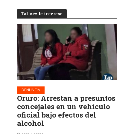
Tal vez te interese
DENUNCIA
Oruro: Arrestan a presuntos
concejales en un vehículo
oficial bajo efectos del
alcohol
hace 4 horas