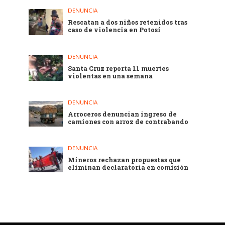
DENUNCIA
Rescatan a dos niños retenidos tras
caso de violencia en Potosí
DENUNCIA
Santa Cruz reporta 11 muertes
violentas en una semana
DENUNCIA
Arroceros denuncian ingreso de
camiones con arroz de contrabando
DENUNCIA
Mineros rechazan propuestas que
eliminan declaratoria en comisión