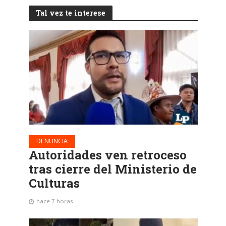
Tal vez te interese
DENUNCIA
Autoridades ven retroceso
tras cierre del Ministerio de
Culturas
hace 7 horas