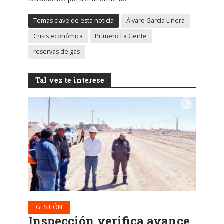
Temas clave de esta noticia
Álvaro García Linera
Crisis económica
Primero La Gente
reservas de gas
Tal vez te interese
GESTIÓN
Inspección verifica avance