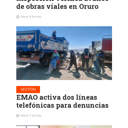
de obras viales en Oruro
hace 6 horas
GESTIÓN
EMAO activa dos líneas
telefónicas para denuncias
hace 7 horas