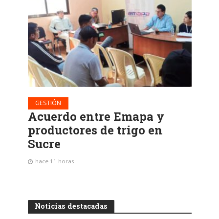
GESTIÓN
Acuerdo entre Emapa y
productores de trigo en
Sucre
hace 11 horas
Noticias destacadas