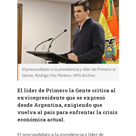
El precandidato a la presidencia y líder de Primero la
Gente, Rodrigo Paz Pereira / APG Archivo
El líder de Primero la Gente critica al
exvicepresidente que se expresó
desde Argentina, exigiendo que
vuelva al país para enfrentar la crisis
económica actual.
El precandidato a la presidencia y líder de