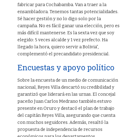
fabricar para Cochabamba. Van a traer a la
ensambladora. Tenemos tantas potencialidades.
Sé hacer gestión y no lo digo solo por la
campaña. No es fácil ganar una elección, pero es
más difícil mantenerse. Es la sexta vez que soy
elegido: 5 veces alcalde y 1 vez prefecto. Ha
llegado la hora, quiero servir a Bolivia”,
complementó el precandidato presidencial.
Encuestas y apoyo político
Sobre la encuesta de un medio de comunicación
nacional, Reyes Villa descartó su credibilidad y
garantizó que liderará en las urnas. El concejal
paceño Juan Carlos Medrano también estuvo
presente en Oruro y destacó el plan de trabajo
del capitán Reyes Villa, asegurando que cuenta
con muchos seguidores. Además, resaltó la
propuesta de independencia de recursos
económicos para los departamentos.