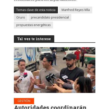
Temas clave de esta noticia
Manfred Reyes Villa
Oruro
precandidato presidencial
propuestas energéticas
Tal vez te interese
GESTIÓN
Autoridades coordinarán