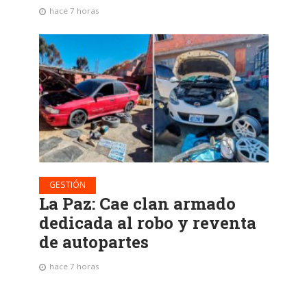
hace 7 horas
GESTIÓN
La Paz: Cae clan armado
dedicada al robo y reventa
de autopartes
hace 7 horas