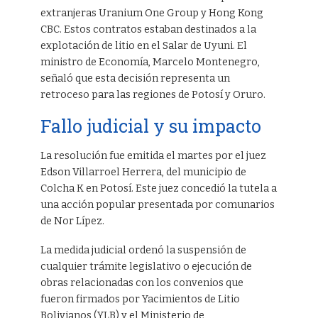
extranjeras Uranium One Group y Hong Kong
CBC. Estos contratos estaban destinados a la
explotación de litio en el Salar de Uyuni. El
ministro de Economía, Marcelo Montenegro,
señaló que esta decisión representa un
retroceso para las regiones de Potosí y Oruro.
Fallo judicial y su impacto
La resolución fue emitida el martes por el juez
Edson Villarroel Herrera, del municipio de
Colcha K en Potosí. Este juez concedió la tutela a
una acción popular presentada por comunarios
de Nor Lípez.
La medida judicial ordenó la suspensión de
cualquier trámite legislativo o ejecución de
obras relacionadas con los convenios que
fueron firmados por Yacimientos de Litio
Bolivianos (YLB) y el Ministerio de