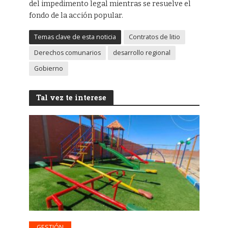
del impedimento legal mientras se resuelve el
fondo de la acción popular.
Temas clave de esta noticia
Contratos de litio
Derechos comunarios
desarrollo regional
Gobierno
Tal vez te interese
GESTIÓN