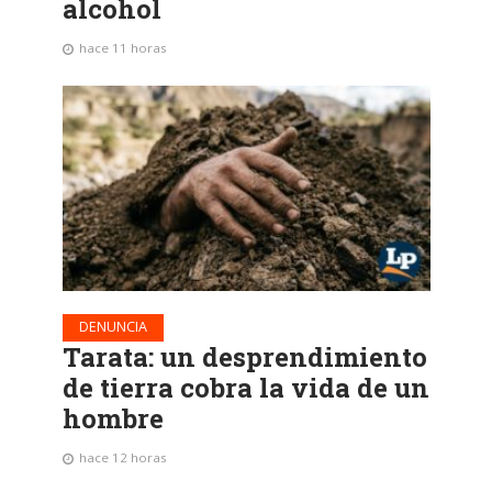
alcohol
hace 11 horas
DENUNCIA
Tarata: un desprendimiento
de tierra cobra la vida de un
hombre
hace 12 horas