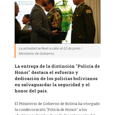
La actividad se llevó a cabo el 22 de junio /
Ministerio de Gobierno.
La entrega de la distinción "Policía de
Honor" destaca el esfuerzo y
dedicación de los policías bolivianos
en salvaguardar la seguridad y el
honor del país.
El Ministerio de Gobierno de Bolivia ha otorgado
la condecoración “Policía de Honor” a los