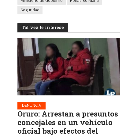
Ministerio de Gobierno
Policía Boliviana
Seguridad
Tal vez te interese
DENUNCIA
Oruro: Arrestan a presuntos
concejales en un vehículo
oficial bajo efectos del