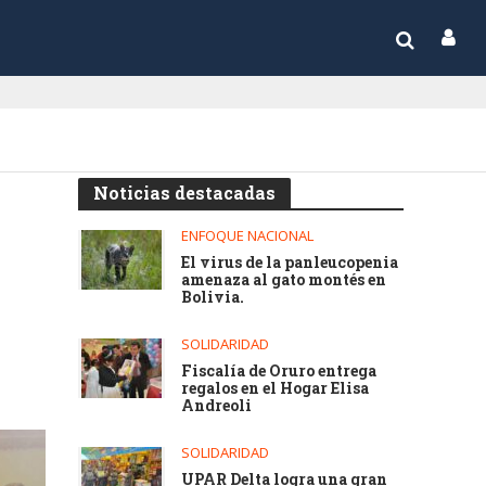
Noticias destacadas
ENFOQUE NACIONAL
El virus de la panleucopenia
amenaza al gato montés en
Bolivia.
SOLIDARIDAD
Fiscalía de Oruro entrega
regalos en el Hogar Elisa
Andreoli
SOLIDARIDAD
UPAR Delta logra una gran