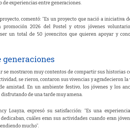
o de experiencias entre generaciones.
el proyecto, comentó: “Es un proyecto que nació a iniciativa d
a promoción 2026 del Postel y otros jóvenes voluntari
 ser un total de 50 jovencitos que quieren apoyar y con
e generaciones
r se mostraron muy contentos de compartir sus historias c
tividad, se rieron, contaron sus vivencias y agradecieron la v
de amistad. En un ambiente festivo, los jóvenes y los an
, disfrutando de una tarde muy amena.
ncy Loayza, expresó su satisfacción: “Es una experienc
 dedicaban, cuáles eran sus actividades cuando eran jóven
rendiendo mucho”.