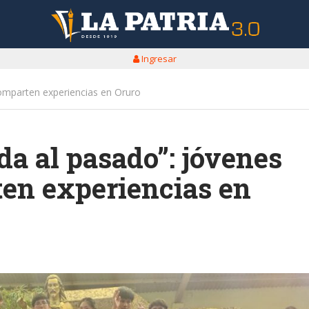
Ingresar
omparten experiencias en Oruro
a al pasado”: jóvenes
en experiencias en