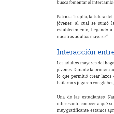
busca fomentar el intercambi
Patricia Trujillo, la tutora d
jóvenes, al cual se sumó l
establecimiento, llegando a
nuestros adultos mayores”.
Interacción entr
Los adultos mayores del hoga
jóvenes. Durante la primera ac
lo que permitió crear lazos 
bailaron y jugaron con globos
Una de las estudiantes, Na
interesante conocer a qué se
muy gratificante, estamos ap