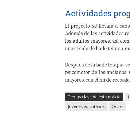
Actividades pr
El proyecto se llevará a ca
Además de las actividades re
los adultos mayores, así com
una sesión de baile terapia, qu
Después de la baile terapia, 
psicomotor de los ancianos.
mayores, con el fin de recorda
Temas clave de esta noticia
H
Jóvenes voluntarios
Oruro