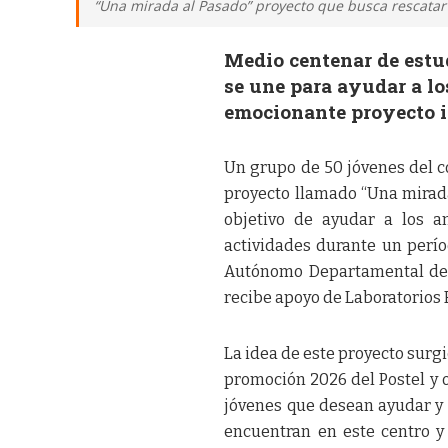
“Una mirada al Pasado” proyecto que busca rescatar 
Medio centenar de estu
se une para ayudar a l
emocionante proyecto i
Un grupo de 50 jóvenes del 
proyecto llamado “Una mirada 
objetivo de ayudar a los a
actividades durante un perío
Autónomo Departamental de O
recibe apoyo de Laboratorios E
La idea de este proyecto surg
promoción 2026 del Postel y ot
jóvenes que desean ayudar y 
encuentran en este centro y