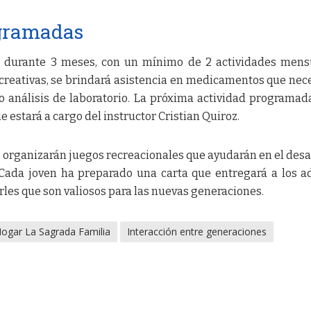
ogramadas
bo durante 3 meses, con un mínimo de 2 actividades mens
creativas, se brindará asistencia en medicamentos que nec
o análisis de laboratorio. La próxima actividad programad
e estará a cargo del instructor Cristian Quiroz.
se organizarán juegos recreacionales que ayudarán en el desa
 Cada joven ha preparado una carta que entregará a los a
rles que son valiosos para las nuevas generaciones.
ogar La Sagrada Familia
Interacción entre generaciones