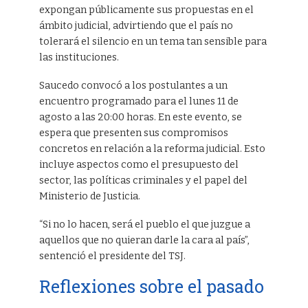
expongan públicamente sus propuestas en el
ámbito judicial, advirtiendo que el país no
tolerará el silencio en un tema tan sensible para
las instituciones.
Saucedo convocó a los postulantes a un
encuentro programado para el lunes 11 de
agosto a las 20:00 horas. En este evento, se
espera que presenten sus compromisos
concretos en relación a la reforma judicial. Esto
incluye aspectos como el presupuesto del
sector, las políticas criminales y el papel del
Ministerio de Justicia.
“Si no lo hacen, será el pueblo el que juzgue a
aquellos que no quieran darle la cara al país”,
sentenció el presidente del TSJ.
Reflexiones sobre el pasado