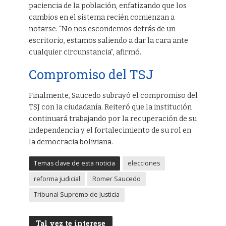
paciencia de la población, enfatizando que los
cambios en el sistema recién comienzan a
notarse. “No nos escondemos detrás de un
escritorio, estamos saliendo a dar la cara ante
cualquier circunstancia”, afirmó.
Compromiso del TSJ
Finalmente, Saucedo subrayó el compromiso del
TSJ con la ciudadanía. Reiteró que la institución
continuará trabajando por la recuperación de su
independencia y el fortalecimiento de su rol en
la democracia boliviana.
Temas clave de esta noticia
elecciones
reforma judicial
Romer Saucedo
Tribunal Supremo de Justicia
Tal vez te interese