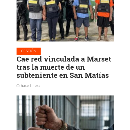
GESTIÓN
Cae red vinculada a Marset
tras la muerte de un
subteniente en San Matías
hace 1 hora