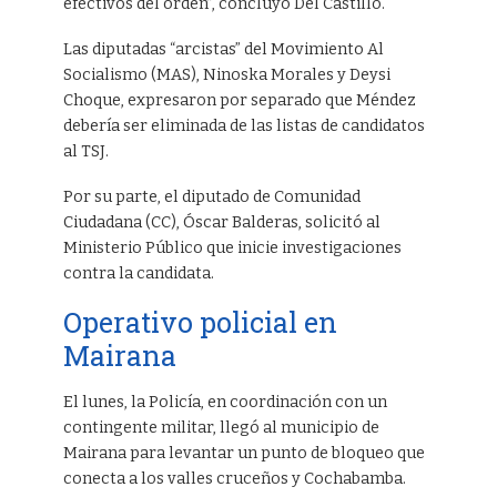
efectivos del orden”, concluyó Del Castillo.
Las diputadas “arcistas” del Movimiento Al
Socialismo (MAS), Ninoska Morales y Deysi
Choque, expresaron por separado que Méndez
debería ser eliminada de las listas de candidatos
al TSJ.
Por su parte, el diputado de Comunidad
Ciudadana (CC), Óscar Balderas, solicitó al
Ministerio Público que inicie investigaciones
contra la candidata.
Operativo policial en
Mairana
El lunes, la Policía, en coordinación con un
contingente militar, llegó al municipio de
Mairana para levantar un punto de bloqueo que
conecta a los valles cruceños y Cochabamba.