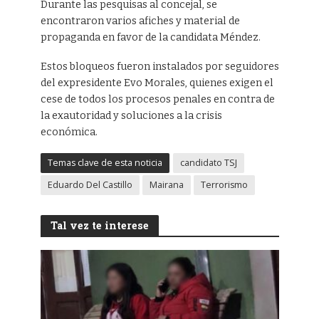
Durante las pesquisas al concejal, se
encontraron varios afiches y material de
propaganda en favor de la candidata Méndez.
Estos bloqueos fueron instalados por seguidores
del expresidente Evo Morales, quienes exigen el
cese de todos los procesos penales en contra de
la exautoridad y soluciones a la crisis
económica.
Temas clave de esta noticia
candidato TSJ
Eduardo Del Castillo
Mairana
Terrorismo
Tal vez te interese