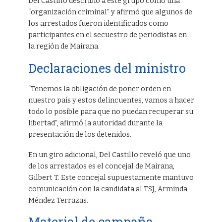
Del Castillo describió a este grupo como una
“organización criminal” y afirmó que algunos de
los arrestados fueron identificados como
participantes en el secuestro de periodistas en
la región de Mairana.
Declaraciones del ministro
“Tenemos la obligación de poner orden en
nuestro país y estos delincuentes, vamos a hacer
todo lo posible para que no puedan recuperar su
libertad”, afirmó la autoridad durante la
presentación de los detenidos.
En un giro adicional, Del Castillo reveló que uno
de los arrestados es el concejal de Mairana,
Gilbert T. Este concejal supuestamente mantuvo
comunicación con la candidata al TSJ, Arminda
Méndez Terrazas.
Material de campaña