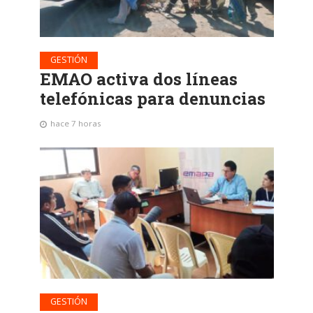
GESTIÓN
EMAO activa dos líneas
telefónicas para denuncias
hace 7 horas
GESTIÓN