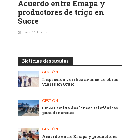
Acuerdo entre Emapa y
productores de trigo en
Sucre
hace 11 horas
Noticias destacadas
GESTIÓN
Inspección verifica avance de obras
viales en Oruro
GESTIÓN
EMAO activa dos líneas telefónicas
para denuncias
GESTIÓN
Acuerdo entre Emapa y productores