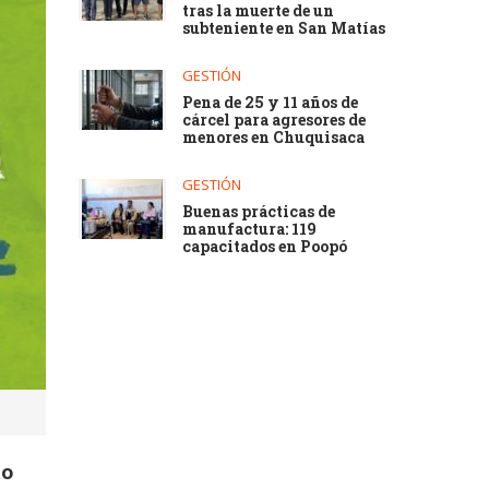
tras la muerte de un
subteniente en San Matías
GESTIÓN
Pena de 25 y 11 años de
cárcel para agresores de
menores en Chuquisaca
GESTIÓN
Buenas prácticas de
manufactura: 119
capacitados en Poopó
to