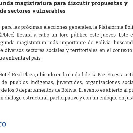
gunda magistratura para discutir propuestas y
 de sectores vulnerables
 para las próximas elecciones generales, la Plataforma Bol
Pbfcc) llevará a cabo un foro público este jueves. Este 
segunda magistratura más importante de Bolivia, buscan
 diversos sectores sociales y territoriales en el contexto
ue enfrenta el país.
 Hotel Real Plaza, ubicado en la ciudad de La Paz. En esta act
 de pueblos indígenas, juventudes, organizaciones soci
de los 9 departamentos de Bolivia. El evento es abierto al p
 diálogo estructural, participativo y con un enfoque en just
ro