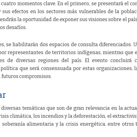
 cuatro momentos clave. En el primero, se presentará el co
 y sus efectos en los sectores más vulnerables de la poblac
tendrán la oportunidad de exponer sus visiones sobre el país
os desafíos.
s, se habilitarán dos espacios de consulta diferenciados. 
por representantes de territorios indígenas, mientras que e
es de diversas regiones del país. El evento concluirá 
olítica que será consensuada por estas organizaciones, l
a futuros compromisos.
ar
 diversas temáticas que son de gran relevancia en la actua
isis climática, los incendios y la deforestación, el extractivis
a soberanía alimentaria y la crisis energética, entre otros