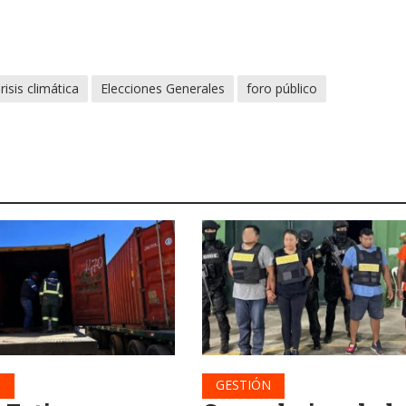
risis climática
Elecciones Generales
foro público
N
GESTIÓN