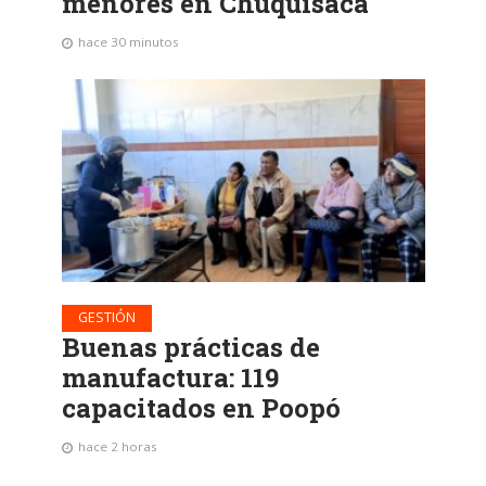
menores en Chuquisaca
hace 30 minutos
GESTIÓN
Buenas prácticas de
manufactura: 119
capacitados en Poopó
hace 2 horas