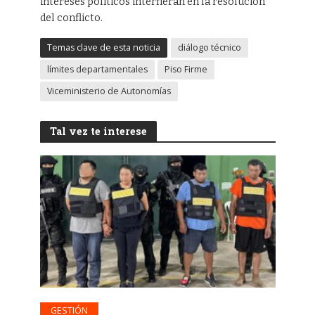
intereses políticos interfieran en la resolución
del conflicto.
Temas clave de esta noticia
diálogo técnico
límites departamentales
Piso Firme
Viceministerio de Autonomías
Tal vez te interese
GESTIÓN