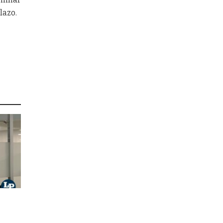
lazo.