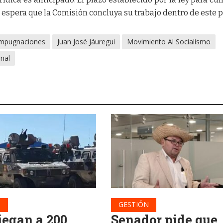
se espera que la Comisión concluya su trabajo dentro de este p
mpugnaciones
Juan José Jáuregui
Movimiento Al Socialismo
onal
N
GESTIÓN
iegan a 200
Senador pide que