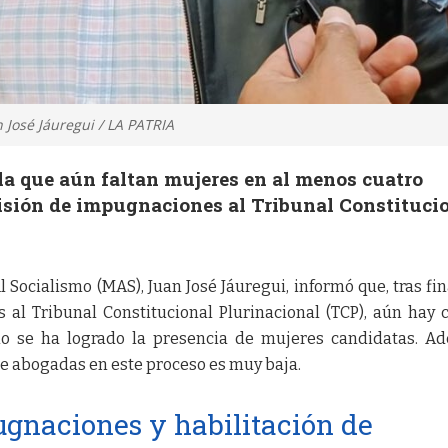
 José Jáuregui / LA PATRIA
a que aún faltan mujeres en al menos cuatro
isión de impugnaciones al Tribunal Constituci
 Socialismo (MAS), Juan José Jáuregui, informó que, tras fin
 al Tribunal Constitucional Plurinacional (TCP), aún hay 
o se ha logrado la presencia de mujeres candidatas. A
de abogadas en este proceso es muy baja.
gnaciones y habilitación de