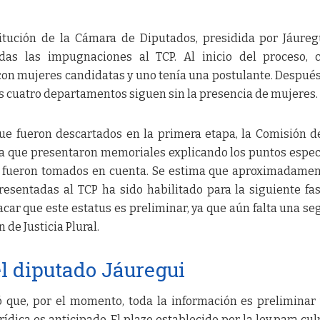
tución de la Cámara de Diputados, presidida por Jáureg
odas las impugnaciones al TCP. Al inicio del proceso, 
n mujeres candidatas y uno tenía una postulante. Después
os cuatro departamentos siguen sin la presencia de mujeres.
ue fueron descartados en la primera etapa, la Comisión d
 ya que presentaron memoriales explicando los puntos espec
 fueron tomados en cuenta. Se estima que aproximadame
sentadas al TCP ha sido habilitado para la siguiente fas
car que este estatus es preliminar, ya que aún falta una s
 de Justicia Plural.
l diputado Jáuregui
ó que, por el momento, toda la información es preliminar
ídica es anticipado. El plazo establecido por la ley para cu