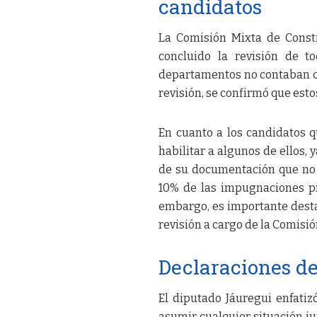
candidatos
La Comisión Mixta de Consti
concluido la revisión de t
departamentos no contaban co
revisión, se confirmó que est
En cuanto a los candidatos q
habilitar a algunos de ellos,
de su documentación que no
10% de las impugnaciones pre
embargo, es importante desta
revisión a cargo de la Comisión
Declaraciones de
El diputado Jáuregui enfatiz
asumir cualquier situación jur