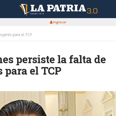
Ingresar
mujeres para el TCP
s persiste la falta de
s para el TCP