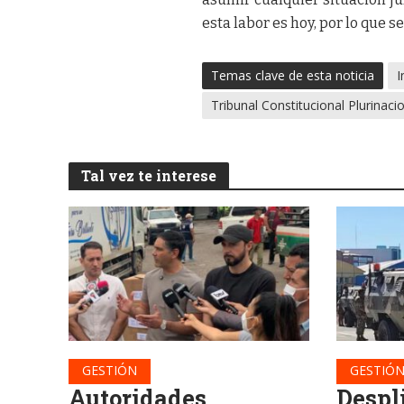
esta labor es hoy, por lo que 
Temas clave de esta noticia
I
Tribunal Constitucional Plurinaci
Tal vez te interese
GESTIÓN
GESTIÓ
Autoridades
Despl