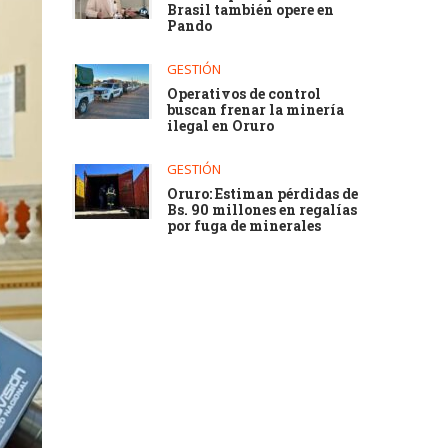
Brasil también opere en
Pando
GESTIÓN
Operativos de control
buscan frenar la minería
ilegal en Oruro
GESTIÓN
Oruro: Estiman pérdidas de
Bs. 90 millones en regalías
por fuga de minerales