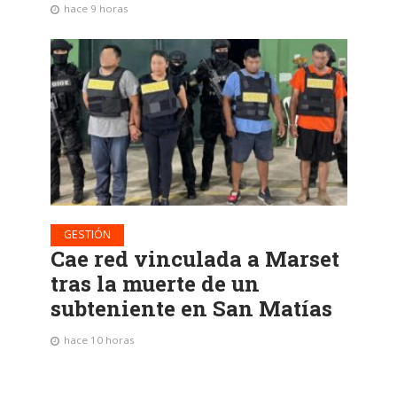
hace 9 horas
GESTIÓN
Cae red vinculada a Marset
tras la muerte de un
subteniente en San Matías
hace 10 horas