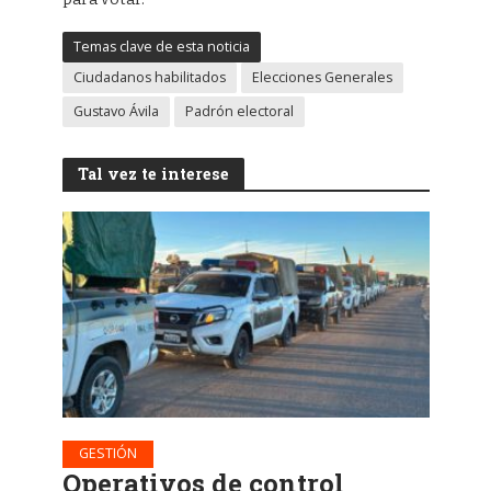
Temas clave de esta noticia
Ciudadanos habilitados
Elecciones Generales
Gustavo Ávila
Padrón electoral
Tal vez te interese
GESTIÓN
Operativos de control