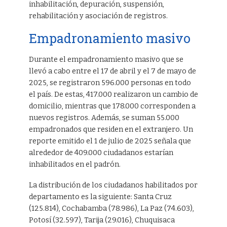
inhabilitación, depuración, suspensión,
rehabilitación y asociación de registros.
Empadronamiento masivo
Durante el empadronamiento masivo que se
llevó a cabo entre el 17 de abril y el 7 de mayo de
2025, se registraron 596.000 personas en todo
el país. De estas, 417.000 realizaron un cambio de
domicilio, mientras que 178.000 corresponden a
nuevos registros. Además, se suman 55.000
empadronados que residen en el extranjero. Un
reporte emitido el 1 de julio de 2025 señala que
alrededor de 409.000 ciudadanos estarían
inhabilitados en el padrón.
La distribución de los ciudadanos habilitados por
departamento es la siguiente: Santa Cruz
(125.814), Cochabamba (78.986), La Paz (74.603),
Potosí (32.597), Tarija (29.016), Chuquisaca