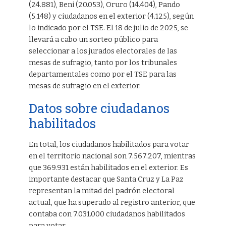
(24.881), Beni (20.053), Oruro (14.404), Pando
(5.148) y ciudadanos en el exterior (4.125), según
lo indicado por el TSE. El 18 de julio de 2025, se
llevará a cabo un sorteo público para
seleccionar a los jurados electorales de las
mesas de sufragio, tanto por los tribunales
departamentales como por el TSE para las
mesas de sufragio en el exterior.
Datos sobre ciudadanos
habilitados
En total, los ciudadanos habilitados para votar
en el territorio nacional son 7.567.207, mientras
que 369.931 están habilitados en el exterior. Es
importante destacar que Santa Cruz y La Paz
representan la mitad del padrón electoral
actual, que ha superado al registro anterior, que
contaba con 7.031.000 ciudadanos habilitados
para votar.