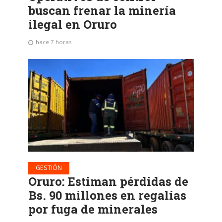
buscan frenar la minería
ilegal en Oruro
hace 7 horas
GESTIÓN
Oruro: Estiman pérdidas de
Bs. 90 millones en regalías
por fuga de minerales