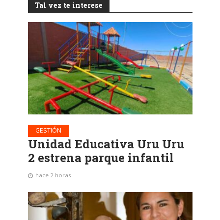
Tal vez te interese
GESTIÓN
Unidad Educativa Uru Uru
2 estrena parque infantil
hace 2 horas