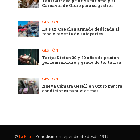
Tani Cardozo prioriza turismo y el
Carnaval de Oruro para su gestión
GESTIÓN
La Paz: Cae clan armado dedicada al
robo y reventa de autopartes
GESTIÓN
Tarija: Dictan 30 y 20 años de prisión
por feminicidio y grado de tentativa
GESTIÓN
Nueva Cámara Gesell en Oruro mejora
condiciones para víctimas
©
La Patria
Periodismo independiente desde 1919