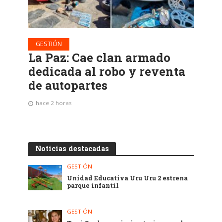
GESTIÓN
La Paz: Cae clan armado
dedicada al robo y reventa
de autopartes
hace 2 horas
Noticias destacadas
GESTIÓN
Unidad Educativa Uru Uru 2 estrena
parque infantil
GESTIÓN