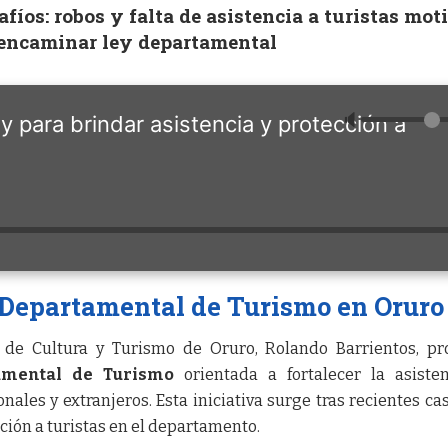
afíos: robos y falta de asistencia a turistas mot
 encaminar ley departamental
🔈
y para brindar asistencia y protección a
 Departamental de Turismo en Oruro
l de Cultura y Turismo de Oruro, Rolando Barrientos, p
amental de Turismo
orientada a fortalecer la asiste
nales y extranjeros. Esta iniciativa surge tras recientes ca
nción a turistas en el departamento.