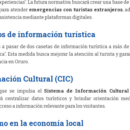
xperiencias”. La futura normativa buscará crear una base de
 para atender
emergencias con turistas extranjeros
, a
 asistencia mediante plataformas digitales.
s de información turística
s a pasar de dos casetas de información turística a más de
ca”. Esta medida busca mejorar la atención al turista y gara
cia en Oruro.
ación Cultural (CIC)
 que se impulsa el
Sistema de Información Cultural 
á centralizar datos turísticos y brindar orientación me
acceso a información relevante para los visitantes.
mo en la economía local