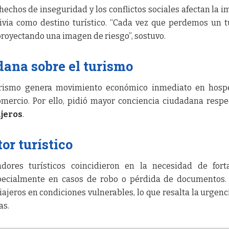
 hechos de inseguridad y los conflictos sociales afectan la 
ivia como destino turístico. “Cada vez que perdemos un t
proyectando una imagen de riesgo”, sostuvo.
ana sobre el turismo
urismo genera movimiento económico inmediato en hospe
omercio. Por ello, pidió mayor conciencia ciudadana respe
njeros
.
or turístico
adores turísticos coincidieron en la necesidad de fort
specialmente en casos de robo o pérdida de documentos.
ajeros en condiciones vulnerables, lo que resalta la urgenc
as.