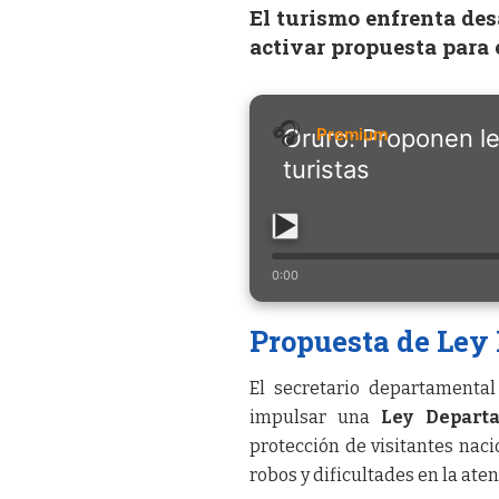
El turismo enfrenta des
activar propuesta para
Oruro: Proponen le
turistas
0:00
Propuesta de Ley
El secretario departamenta
impulsar una
Ley Depart
protección de visitantes nacio
robos y dificultades en la ate