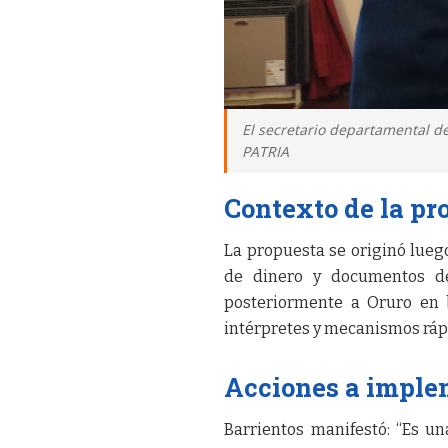
El secretario departamental de
PATRIA
Contexto de la pr
La propuesta se originó lueg
de dinero y documentos des
posteriormente a Oruro en 
intérpretes y mecanismos rápi
Acciones a imple
Barrientos manifestó: “Es u