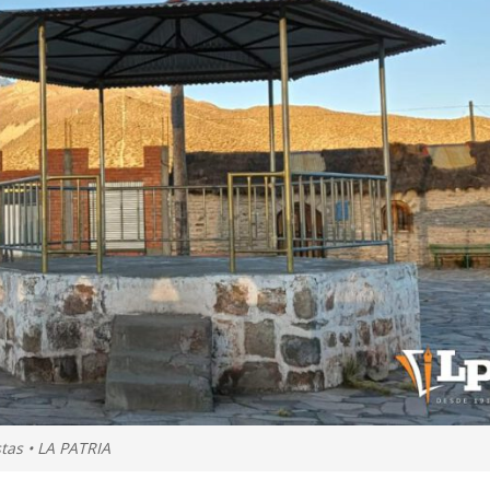
stas • LA PATRIA