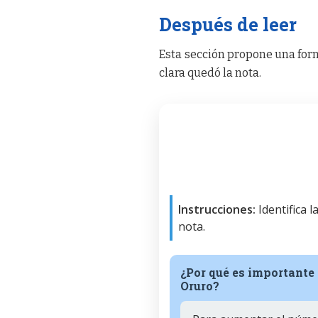
Después de leer
Esta sección propone una form
clara quedó la nota.
Instrucciones:
Identifica 
nota.
¿Por qué es importante
Oruro?