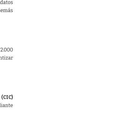
 datos
demás
 2.000
ntizar
(CIC)
diante