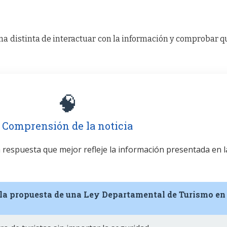
a distinta de interactuar con la información y comprobar q
🧠
Comprensión de la noticia
la respuesta que mejor refleje la información presentada en l
 la propuesta de una Ley Departamental de Turismo en