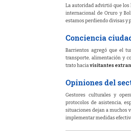
La autoridad advirtió que los
internacional de Oruro y Bol
estamos perdiendo divisas y 
Conciencia ciudad
Barrientos agregó que el t
transporte, alimentación y c
trato hacia
visitantes extra
Opiniones del sect
Gestores culturales y oper
protocolos de asistencia, e
situaciones dejan a muchos vi
implementar medidas efectiv