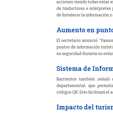
acciones viendo todas estas e
de traductores e intérpretes
de fortalecer la información y
Aumento en punto
El secretario anunció: “Vamo
puntos de información turísti
su seguridad durante su estan
Sistema de Inform
Barrientos también señaló
departamental, que permitir
códigos QR. Esto facilitará el 
Impacto del turis