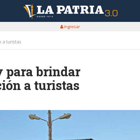
Ingresar
 a turistas
y para brindar
ión a turistas