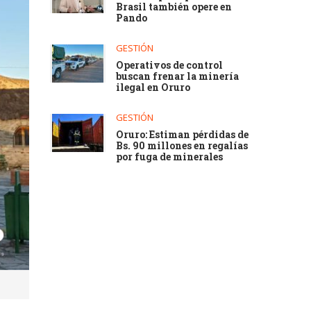
Brasil también opere en
Pando
GESTIÓN
Operativos de control
buscan frenar la minería
ilegal en Oruro
GESTIÓN
Oruro: Estiman pérdidas de
Bs. 90 millones en regalías
por fuga de minerales