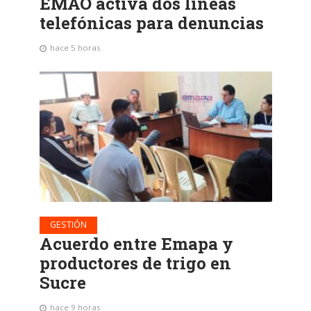
EMAO activa dos líneas
telefónicas para denuncias
hace 5 horas
GESTIÓN
Acuerdo entre Emapa y
productores de trigo en
Sucre
hace 9 horas