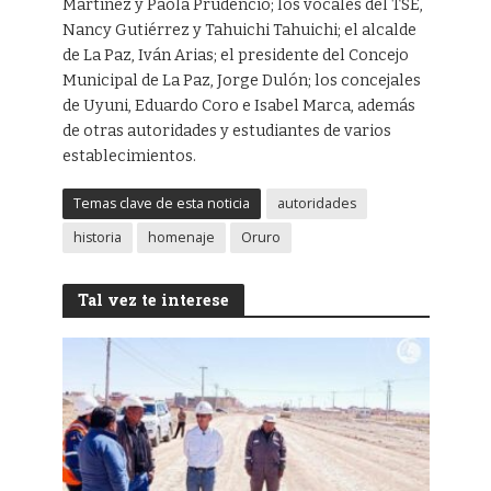
Martínez y Paola Prudencio; los vocales del TSE,
Nancy Gutiérrez y Tahuichi Tahuichi; el alcalde
de La Paz, Iván Arias; el presidente del Concejo
Municipal de La Paz, Jorge Dulón; los concejales
de Uyuni, Eduardo Coro e Isabel Marca, además
de otras autoridades y estudiantes de varios
establecimientos.
Temas clave de esta noticia
autoridades
historia
homenaje
Oruro
Tal vez te interese