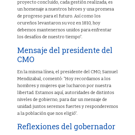
proyecto concluido, cada gestión realizada, es
un homenaje a nuestros héroes y una promesa
de progreso para el futuro. Así como los
orureños levantaron su voz en 1810, hoy
debemos mantenernos unidos para enfrentar
los desafíos de nuestro tiempo”.
Mensaje del presidente del
CMO
En la misma línea, el presidente del CMO, Samuel
Mendizabal, comentó: “Hoy recordamos a los
hombres y mujeres que lucharon por nuestra
libertad. Estamos aquí, autoridades de distintos
niveles de gobierno, para dar un mensaje de
unidad: juntos seremos fuertes y responderemos
a la población que nos eligió”.
Reflexiones del gobernador