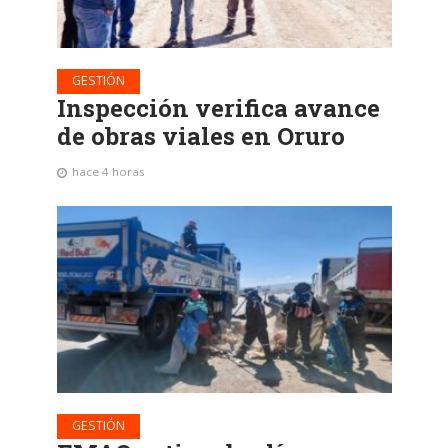
GESTIÓN
Inspección verifica avance
de obras viales en Oruro
hace 4 horas
GESTIÓN