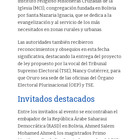
instituto religioso Misioneras Cruzadas de la
Iglesia (MCI), congregación fundada en Bolivia
por Santa Nazaria Ignacia, que se dedica a la
evangelización y al servicio de los más
necesitados en zonas rurales y urbanas.
Las autoridades también recibieron
reconocimientos y obsequios en esta fecha
significativa, destacando la entrega del proyecto
de ley propuesto por la vocal del Tribunal
Supremo Electoral (TSE), Nancy Gutiérrez, para
que Oruro sea sede de las oficinas del Órgano
Electoral Plurinacional (OEP) y TSE.
Invitados destacados
Entre los invitados al evento se encontraban el
embajador de la República Árabe Saharaui
Democrática (RASD) en Bolivia, Ahmed Salem
Mohamed Ahmed; los magistrados Primo