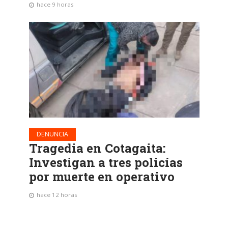
hace 9 horas
DENUNCIA
Tragedia en Cotagaita:
Investigan a tres policías
por muerte en operativo
hace 12 horas