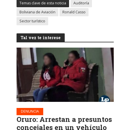
Temas clave de esta noticia
Auditoría
Boliviana de Aviación
Ronald Casso
Sector turístico
Tal vez te interese
DENUNCIA
Oruro: Arrestan a presuntos
concejales en un vehículo