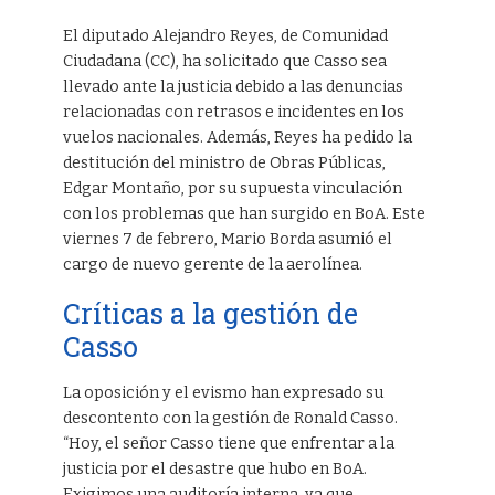
El diputado Alejandro Reyes, de Comunidad
Ciudadana (CC), ha solicitado que Casso sea
llevado ante la justicia debido a las denuncias
relacionadas con retrasos e incidentes en los
vuelos nacionales. Además, Reyes ha pedido la
destitución del ministro de Obras Públicas,
Edgar Montaño, por su supuesta vinculación
con los problemas que han surgido en BoA. Este
viernes 7 de febrero, Mario Borda asumió el
cargo de nuevo gerente de la aerolínea.
Críticas a la gestión de
Casso
La oposición y el evismo han expresado su
descontento con la gestión de Ronald Casso.
“Hoy, el señor Casso tiene que enfrentar a la
justicia por el desastre que hubo en BoA.
Exigimos una auditoría interna, ya que