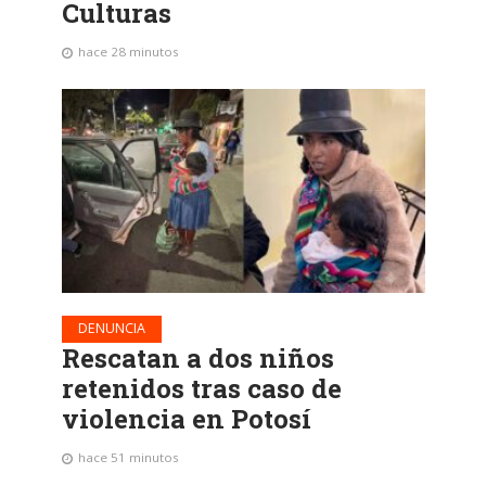
Culturas
hace 28 minutos
DENUNCIA
Rescatan a dos niños
retenidos tras caso de
violencia en Potosí
hace 51 minutos