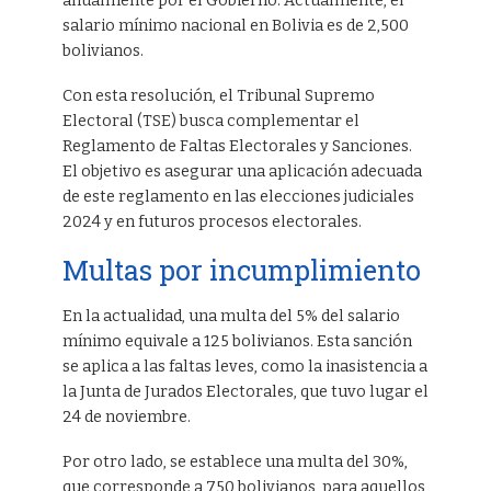
anualmente por el Gobierno. Actualmente, el
salario mínimo nacional en Bolivia es de 2,500
bolivianos.
Con esta resolución, el Tribunal Supremo
Electoral (TSE) busca complementar el
Reglamento de Faltas Electorales y Sanciones.
El objetivo es asegurar una aplicación adecuada
de este reglamento en las elecciones judiciales
2024 y en futuros procesos electorales.
Multas por incumplimiento
En la actualidad, una multa del 5% del salario
mínimo equivale a 125 bolivianos. Esta sanción
se aplica a las faltas leves, como la inasistencia a
la Junta de Jurados Electorales, que tuvo lugar el
24 de noviembre.
Por otro lado, se establece una multa del 30%,
que corresponde a 750 bolivianos, para aquellos