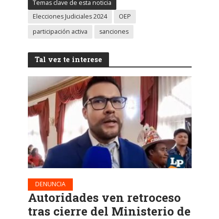
Temas clave de esta noticia
Elecciones Judiciales 2024
OEP
participación activa
sanciones
Tal vez te interese
DENUNCIA
Autoridades ven retroceso
tras cierre del Ministerio de