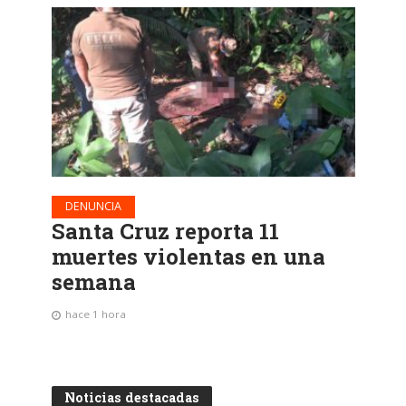
DENUNCIA
Santa Cruz reporta 11
muertes violentas en una
semana
hace 1 hora
Noticias destacadas