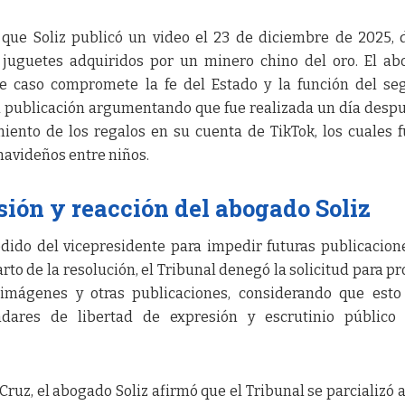
que Soliz publicó un video el 23 de diciembre de 2025,
 juguetes adquiridos por un minero chino del oro. El a
e caso compromete la fe del Estado y la función del s
u publicación argumentando que fue realizada un día desp
miento de los regalos en su cuenta de TikTok, los cuales 
navideños entre niños.
sión y reacción del abogado Soliz
pedido del vicepresidente para impedir futuras publicacion
rto de la resolución, el Tribunal denegó la solicitud para pr
 imágenes y otras publicaciones, considerando que esto
dares de libertad de expresión y escrutinio público 
 Cruz, el abogado Soliz afirmó que el Tribunal se parcializó a