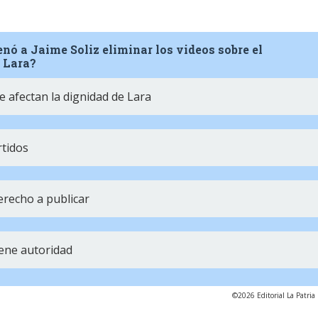
enó a Jaime Soliz eliminar los videos sobre el
 Lara?
 afectan la dignidad de Lara
rtidos
erecho a publicar
iene autoridad
©2026 Editorial La Patria 