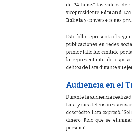
de 24 horas” los videos de 
vicepresidente
Edmand Lar
Bolivia
y conversaciones priv
Este fallo representa el segu
publicaciones en redes socia
primer fallo fue emitido por l
la representante de esposa
delitos de Lara durante su ejer
Audiencia en el T
Durante la audiencia realizad
Lara y sus defensores acusar
descrédito. Lara expresó: “Soli
dinero. Pido que se elimine
persona”.