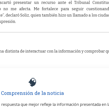
scartó presentar un recurso ante el Tribunal Constitu
allo no me afecta. Me fortalece para seguir cuestionan
e”, declaró Soliz, quien también hizo un llamado a los ciud
xpresión.
a distinta de interactuar con la información y comprobar q
🧠
Comprensión de la noticia
la respuesta que mejor refleje la información presentada en l