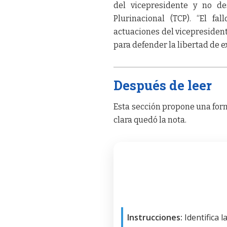
del vicepresidente y no de
Plurinacional (TCP). “El f
actuaciones del vicepresident
para defender la libertad de e
Después de leer
Esta sección propone una form
clara quedó la nota.
Instrucciones:
Identifica 