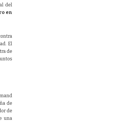
al del
ro en
contra
ad. El
tra de
suntos
Edmand
aña de
dor de
de una