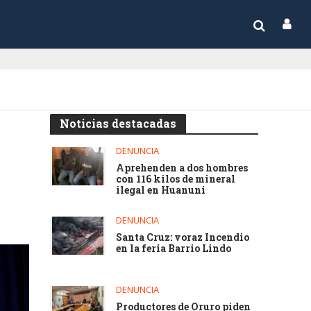
Noticias destacadas
DENUNCIA
Aprehenden a dos hombres
con 116 kilos de mineral
ilegal en Huanuni
DENUNCIA
Santa Cruz: voraz Incendio
en la feria Barrio Lindo
DENUNCIA
Productores de Oruro piden