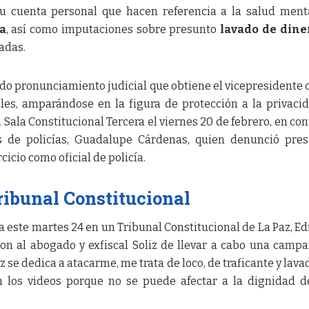
su cuenta personal que hacen referencia a la salud ment
a
, así como imputaciones sobre presunto
lavado de dine
adas.
ndo pronunciamiento judicial que obtiene el vicepresidente 
les, amparándose en la figura de protección a la privacid
a Sala Constitucional Tercera el viernes 20 de febrero, en con
s de policías, Guadalupe Cárdenas, quien denunció pre
cicio como oficial de policía.
ribunal Constitucional
a este martes 24 en un Tribunal Constitucional de La Paz, 
on al abogado y exfiscal Soliz de llevar a cabo una camp
z se dedica a atacarme, me trata de loco, de traficante y lava
n los videos porque no se puede afectar a la dignidad 