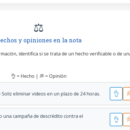
⚖️
echos y opiniones en la nota
mación, identifica si se trata de un hecho verificable o de un
👌 = Hecho | 💭 = Opinión
👌

 Soliz eliminar videos en un plazo de 24 horas.
do una campaña de descrédito contra el
👌
