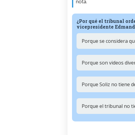
nota.
¿Por qué el tribunal ord
vicepresidente Edmand
Porque se considera que
Porque son videos dive
Porque Soliz no tiene d
Porque el tribunal no t