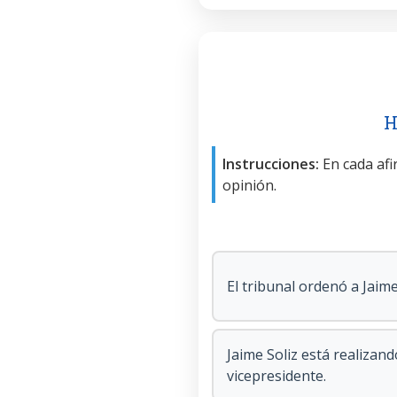
H
Instrucciones:
En cada afir
opinión.
El tribunal ordenó a Jaime
Jaime Soliz está realizan
vicepresidente.