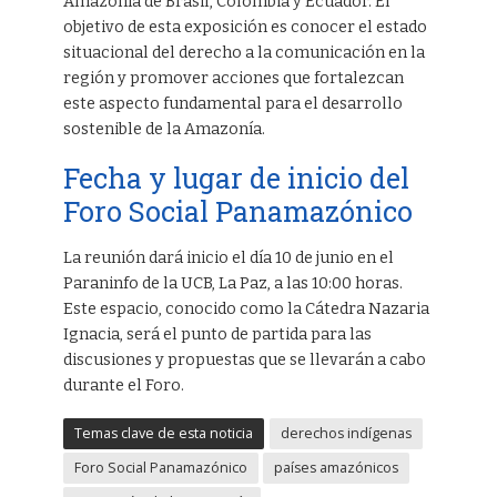
Amazonía de Brasil, Colombia y Ecuador. El
objetivo de esta exposición es conocer el estado
situacional del derecho a la comunicación en la
región y promover acciones que fortalezcan
este aspecto fundamental para el desarrollo
sostenible de la Amazonía.
Fecha y lugar de inicio del
Foro Social Panamazónico
La reunión dará inicio el día 10 de junio en el
Paraninfo de la UCB, La Paz, a las 10:00 horas.
Este espacio, conocido como la Cátedra Nazaria
Ignacia, será el punto de partida para las
discusiones y propuestas que se llevarán a cabo
durante el Foro.
Temas clave de esta noticia
derechos indígenas
Foro Social Panamazónico
países amazónicos