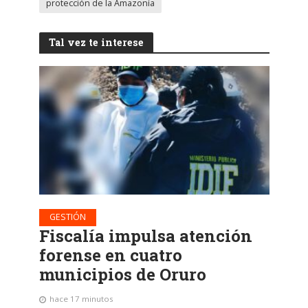
protección de la Amazonía
Tal vez te interese
GESTIÓN
Fiscalía impulsa atención
forense en cuatro
municipios de Oruro
hace 17 minutos