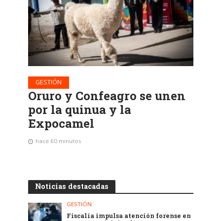
GESTIÓN
Oruro y Confeagro se unen
por la quinua y la
Expocamel
hace 60 minutos
Noticias destacadas
GESTIÓN
Fiscalía impulsa atención forense en