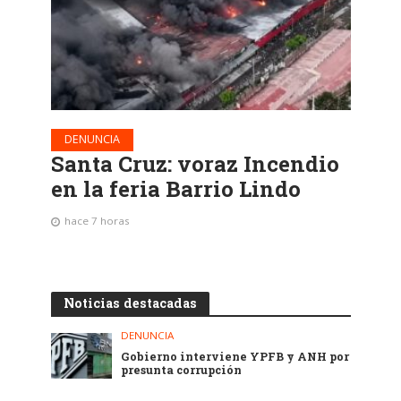
DENUNCIA
Santa Cruz: voraz Incendio
en la feria Barrio Lindo
hace 7 horas
Noticias destacadas
DENUNCIA
Gobierno interviene YPFB y ANH por
presunta corrupción