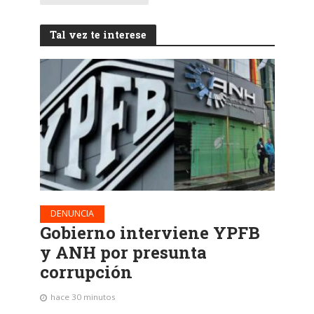
Tal vez te interese
DENUNCIA
Gobierno interviene YPFB
y ANH por presunta
corrupción
hace 30 minutos