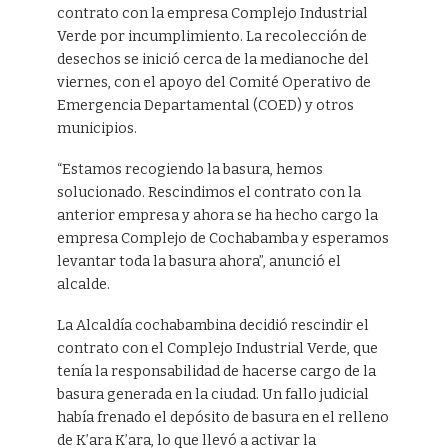
contrato con la empresa Complejo Industrial
Verde por incumplimiento. La recolección de
desechos se inició cerca de la medianoche del
viernes, con el apoyo del Comité Operativo de
Emergencia Departamental (COED) y otros
municipios.
“Estamos recogiendo la basura, hemos
solucionado. Rescindimos el contrato con la
anterior empresa y ahora se ha hecho cargo la
empresa Complejo de Cochabamba y esperamos
levantar toda la basura ahora”, anunció el
alcalde.
La Alcaldía cochabambina decidió rescindir el
contrato con el Complejo Industrial Verde, que
tenía la responsabilidad de hacerse cargo de la
basura generada en la ciudad. Un fallo judicial
había frenado el depósito de basura en el relleno
de K’ara K’ara, lo que llevó a activar la