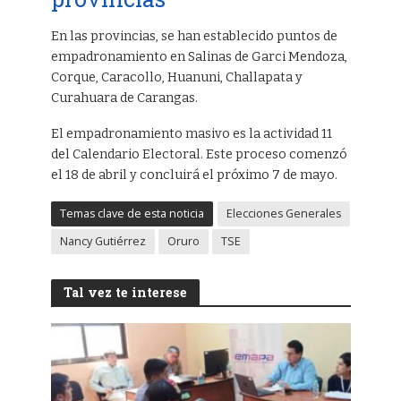
En las provincias, se han establecido puntos de
empadronamiento en Salinas de Garci Mendoza,
Corque, Caracollo, Huanuni, Challapata y
Curahuara de Carangas.
El empadronamiento masivo es la actividad 11
del Calendario Electoral. Este proceso comenzó
el 18 de abril y concluirá el próximo 7 de mayo.
Temas clave de esta noticia
Elecciones Generales
Nancy Gutiérrez
Oruro
TSE
Tal vez te interese