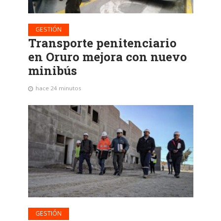
GESTIÓN
Transporte penitenciario
en Oruro mejora con nuevo
minibús
hace 24 minutos
GESTIÓN