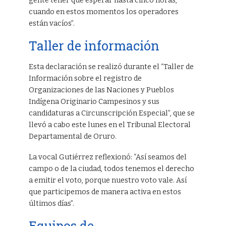
gente tener que esperar hasta cinco horas,
cuando en estos momentos los operadores
están vacíos”.
Taller de información
Esta declaración se realizó durante el “Taller de
Información sobre el registro de
Organizaciones de las Naciones y Pueblos
Indígena Originario Campesinos y sus
candidaturas a Circunscripción Especial”, que se
llevó a cabo este lunes en el Tribunal Electoral
Departamental de Oruro.
La vocal Gutiérrez reflexionó: “Así seamos del
campo o de la ciudad, todos tenemos el derecho
a emitir el voto, porque nuestro voto vale. Así
que participemos de manera activa en estos
últimos días”.
Equipos de