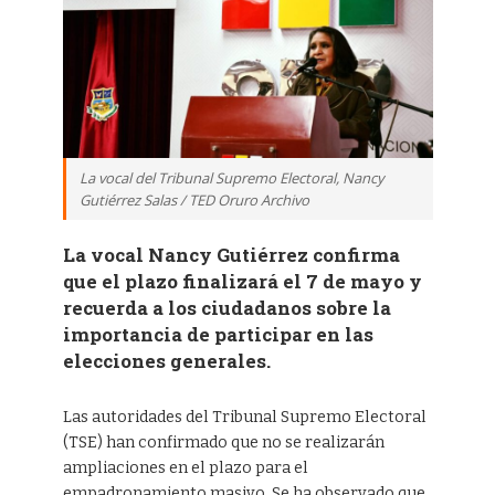
La vocal del Tribunal Supremo Electoral, Nancy
Gutiérrez Salas / TED Oruro Archivo
La vocal Nancy Gutiérrez confirma
que el plazo finalizará el 7 de mayo y
recuerda a los ciudadanos sobre la
importancia de participar en las
elecciones generales.
Las autoridades del Tribunal Supremo Electoral
(TSE) han confirmado que no se realizarán
ampliaciones en el plazo para el
empadronamiento masivo. Se ha observado que