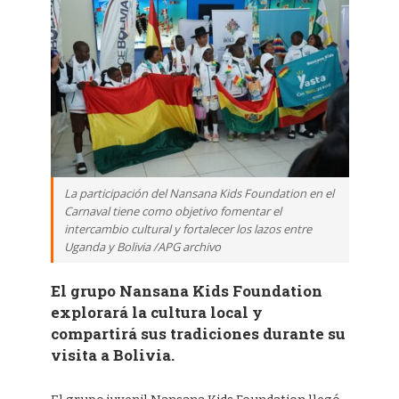
La participación del Nansana Kids Foundation en el
Carnaval tiene como objetivo fomentar el
intercambio cultural y fortalecer los lazos entre
Uganda y Bolivia /APG archivo
El grupo Nansana Kids Foundation
explorará la cultura local y
compartirá sus tradiciones durante su
visita a Bolivia.