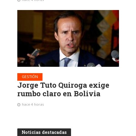
GESTIÓN
Jorge Tuto Quiroga exige
rumbo claro en Bolivia
hace 4 horas
Noticias destacadas