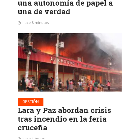
una autonomía de papel a
una de verdad
hace 8 minutos
GESTIÓN
Lara y Paz abordan crisis
tras incendio en la feria
cruceña
hace 4 horas