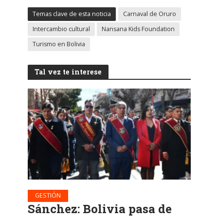
Temas clave de esta noticia
Carnaval de Oruro
Intercambio cultural
Nansana Kids Foundation
Turismo en Bolivia
Tal vez te interese
GESTIÓN
Sánchez: Bolivia pasa de