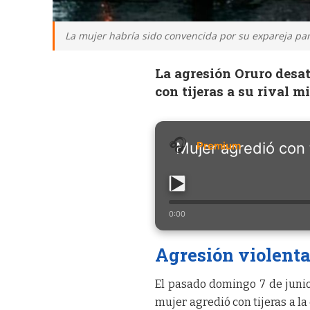
La mujer habría sido convencida por su expareja para
La agresión Oruro desat
con tijeras a su rival m
Mujer agredió con 
0:00
Agresión violenta
El pasado domingo 7 de juni
mujer agredió con tijeras a la