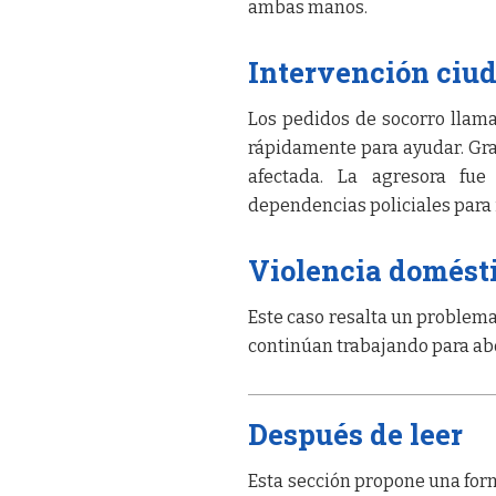
ambas manos.
Intervención ciu
Los pedidos de socorro llama
rápidamente para ayudar. Graci
afectada. La agresora fue
dependencias policiales para 
Violencia domésti
Este caso resalta un problema
continúan trabajando para abo
Después de leer
Esta sección propone una form