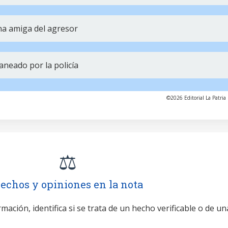
na amiga del agresor
aneado por la policía
©2026 Editorial La Patria 
⚖️
echos y opiniones en la nota
mación, identifica si se trata de un hecho verificable o de un