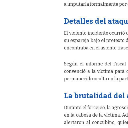
a imputarla formalmente por e
Detalles del ataq
El violento incidente ocurrió
su expareja bajo el pretexto d
encontraba en el asiento trase
Según el informe del Fisca
convenció a la víctima para 
permanecido oculta en la part
La brutalidad del
Durante el forcejeo, la agreso
en la cabeza de la víctima. Ad
alertaron al concubino, quie