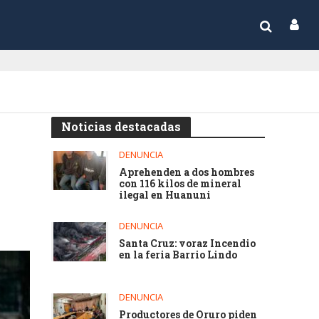
Noticias destacadas
DENUNCIA
Aprehenden a dos hombres
con 116 kilos de mineral
ilegal en Huanuni
DENUNCIA
Santa Cruz: voraz Incendio
en la feria Barrio Lindo
DENUNCIA
Productores de Oruro piden