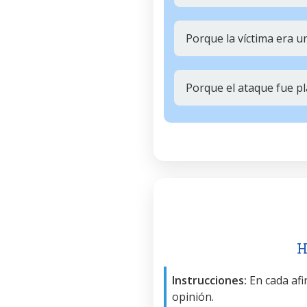
Porque la víctima era u
Porque el ataque fue pl
H
Instrucciones:
En cada afir
opinión.