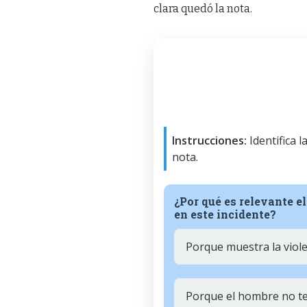
clara quedó la nota.
Instrucciones:
Identifica 
nota.
¿Por qué es relevante e
en este incidente?
Porque muestra la viol
Porque el hombre no ten