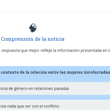
🧠
Comprensión de la noticia
la respuesta que mejor refleje la información presentada en l
l contexto de la relación entre las mujeres involucrada
encia de género en relaciones pasadas
ía nada que ver con el conflicto