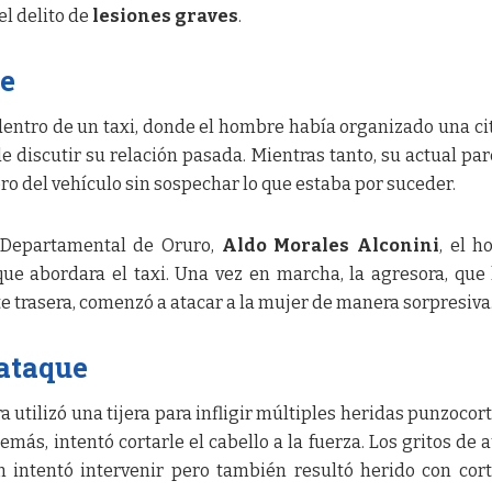
l delito de
lesiones graves
.
ue
 dentro de un taxi, donde el hombre había organizado una ci
e discutir su relación pasada. Mientras tanto, su actual par
ro del vehículo sin sospechar lo que estaba por suceder.
l Departamental de Oruro,
Aldo Morales Alconini
, el 
que abordara el taxi. Una vez en marcha, la agresora, que
e trasera, comenzó a atacar a la mujer de manera sorpresiva
 ataque
ra utilizó una tijera para infligir múltiples heridas punzocor
emás, intentó cortarle el cabello a la fuerza. Los gritos de a
n intentó intervenir pero también resultó herido con cor