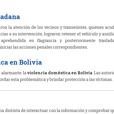
dadana
ron la atención de los vecinos y transeúntes, quienes acu
as a su intervención, lograron retener el vehículo y auxilia
 aprehendida en flagrancia y posteriormente traslad
iniciar las acciones penales correspondientes.
ca en Bolivia
 alarmante: la
violencia doméstica en Bolivia
. Las autor
rdar esta problemática y brindar protección a las víctimas.
a distinta de interactuar con la información y comprobar q