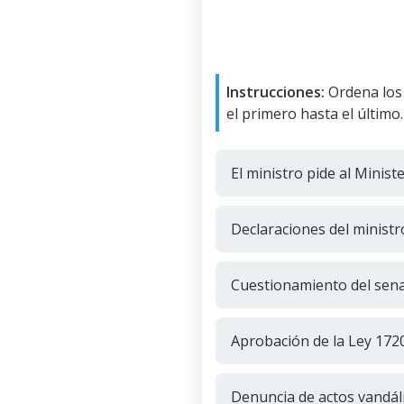
Instrucciones:
Ordena los
el primero hasta el último.
El ministro pide al Minis
Declaraciones del minist
Cuestionamiento del sena
Aprobación de la Ley 172
Denuncia de actos vandál