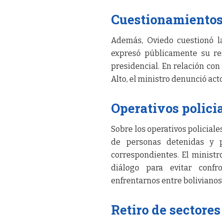
Cuestionamientos
Además, Oviedo cuestionó l
expresó públicamente su re
presidencial. En relación con
Alto, el ministro denunció act
Operativos policia
Sobre los operativos policiale
de personas detenidas y p
correspondientes. El minist
diálogo para evitar confr
enfrentarnos entre bolivianos”
Retiro de sectore