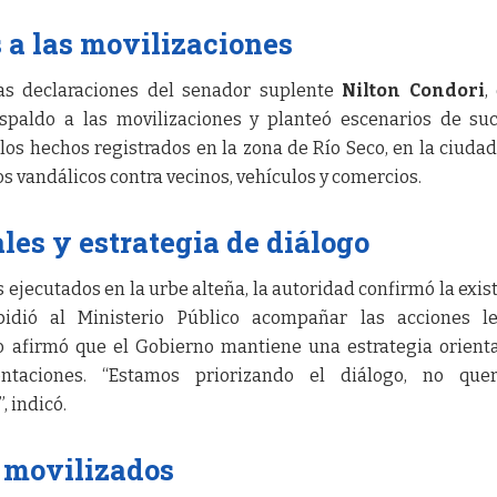
 a las movilizaciones
as declaraciones del senador suplente
Nilton Condori
,
spaldo a las movilizaciones y planteó escenarios de su
 los hechos registrados en la zona de Río Seco, en la ciudad
os vandálicos contra vecinos, vehículos y comercios.
les y estrategia de diálogo
s ejecutados en la urbe alteña, la autoridad confirmó la exis
idió al Ministerio Público acompañar las acciones le
ro afirmó que el Gobierno mantiene una estrategia orient
ontaciones. “Estamos priorizando el diálogo, no que
, indicó.
s movilizados