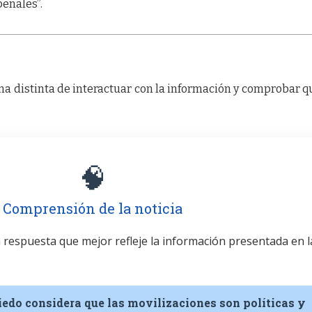
penales”.
a distinta de interactuar con la información y comprobar q
🧠
Comprensión de la noticia
la respuesta que mejor refleje la información presentada en l
iedo considera que las movilizaciones son políticas y