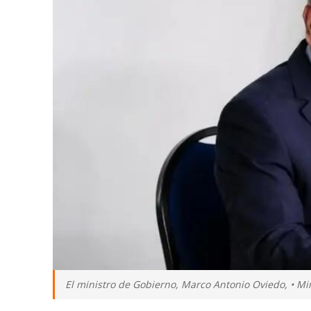
El ministro de Gobierno, Marco Antonio Oviedo, • Mi