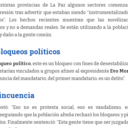
stintas provincias de La Paz algunos sectores comenza
presión tras advertir que estaban siendo “instrumentalizad
os”. Los hechos recientes muestran que las movilizac
os y no a demandas reales. Se están utilizando a la poblaci
 y daño a la gente común.
loqueos políticos
queo político
, este es un bloqueo con fines de desestabiliza
 estarían vinculados a grupos afines al expresidente
Evo Mo
uncia del mandatario, del primer mandatario, es un delito”.
incuencia
stó: “Eso no es protesta social, eso es vandalismo, e
asegurando que la población alteña rechazó los bloqueos y pi
dos. Finalmente sentenció: “Esta gente tiene que ser juzgada