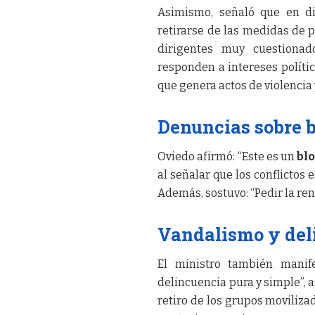
Asimismo, señaló que en di
retirarse de las medidas de 
dirigentes muy cuestionad
responden a intereses polític
que genera actos de violencia
Denuncias sobre b
Oviedo afirmó: “Este es un
blo
al señalar que los conflictos
Además, sostuvo: “Pedir la ren
Vandalismo y del
El ministro también manife
delincuencia pura y simple”, 
retiro de los grupos moviliza