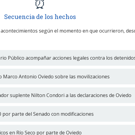
⏰
Secuencia de los hechos
 acontecimientos según el momento en que ocurrieron, des
terio Público acompañar acciones legales contra los detenido
ro Marco Antonio Oviedo sobre las movilizaciones
dor suplente Nilton Condori a las declaraciones de Oviedo
0 por parte del Senado con modificaciones
icos en Río Seco por parte de Oviedo