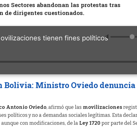
nos Sectores abandonan las protestas tras
 de dirigentes cuestionados.
🔈
vilizaciones tienen fines políticos
 Bolivia: Ministro Oviedo denuncia
co Antonio Oviedo
, afirmó que las
movilizaciones
regis
ses políticos y no a demandas sociales legítimas. Esta decla
, aunque con modificaciones, de la
Ley 1720
por parte del 