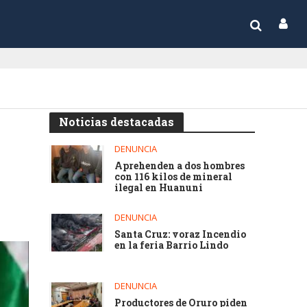
Noticias destacadas
DENUNCIA
Aprehenden a dos hombres
con 116 kilos de mineral
ilegal en Huanuni
DENUNCIA
Santa Cruz: voraz Incendio
en la feria Barrio Lindo
DENUNCIA
Productores de Oruro piden