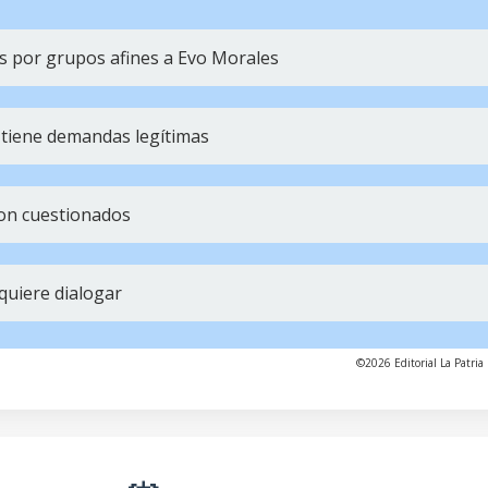
 por grupos afines a Evo Morales
 tiene demandas legítimas
son cuestionados
quiere dialogar
©2026 Editorial La Patria 