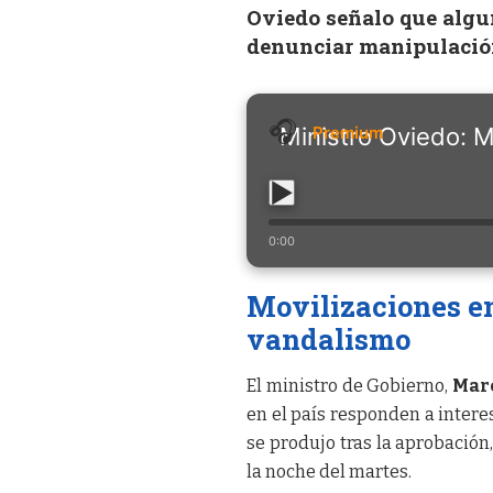
Oviedo señalo que algu
denunciar manipulación
Ministro Oviedo: Mo
0:00
Movilizaciones en
vandalismo
El ministro de Gobierno,
Mar
en el país responden a intere
se produjo tras la aprobación
la noche del martes.