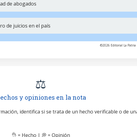
idad de abogados
 de juicios en el país
©2026 Editorial La Patria 
⚖️
echos y opiniones en la nota
mación, identifica si se trata de un hecho verificable o de un
👌 = Hecho | 💭 = Opinión