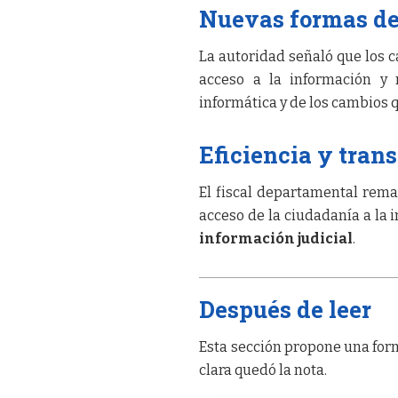
Nuevas formas de
La autoridad señaló que los
acceso a la información y 
informática y de los cambios 
Eficiencia y tran
El fiscal departamental remar
acceso de la ciudadanía a la 
información judicial
.
Después de leer
Esta sección propone una form
clara quedó la nota.