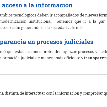
 acceso a la información
 cambios tecnológicos deben ir acompañados de nuevas for
modernización institucional. “Tenemos que ir a la par
que se están generando en la sociedad”, afirmó.
sparencia en procesos judiciales
có que estas acciones pretenden agilizar procesos y facili
información judicial de manera más eficiente y
transparen
a distinta de interactuar con la información y comprobar q