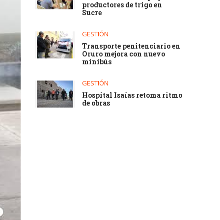
productores de trigo en
Sucre
GESTIÓN
Transporte penitenciario en
Oruro mejora con nuevo
minibús
GESTIÓN
Hospital Isaías retoma ritmo
de obras