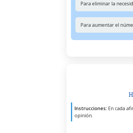
Para eliminar la neces
Para aumentar el número
H
Instrucciones:
En cada afir
opinión.