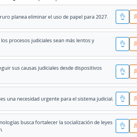
👌

Oruro planea eliminar el uso de papel para 2027.
 los procesos judiciales sean más lentos y
👌

uir sus causas judiciales desde dispositivos
👌

👌

 es una necesidad urgente para el sistema judicial.
ologías busca fortalecer la socialización de leyes
👌

n.