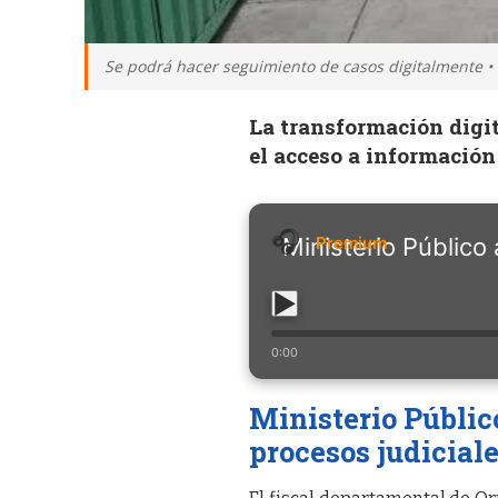
Se podrá hacer seguimiento de casos digitalmente • 
La transformación digit
el acceso a información
Ministerio Público 
0:00
Ministerio Públic
procesos judicial