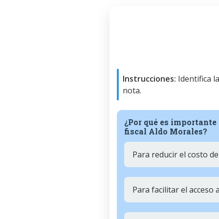
Instrucciones:
Identifica 
nota.
¿Por qué es importante 
fiscal Aldo Morales?
Para reducir el costo de 
Para facilitar el acceso