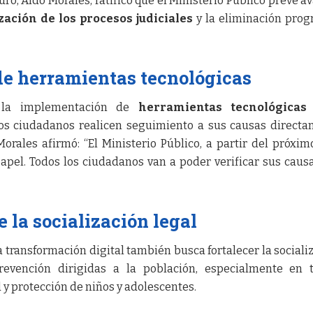
ro, Aldo Morales, ratificó que el Ministerio Público prevé a
ización de los procesos judiciales
y la eliminación prog
e herramientas tecnológicas
e la implementación de
herramientas tecnológicas
os ciudadanos realicen seguimiento a sus causas direct
orales afirmó: “El Ministerio Público, a partir del próxim
apel. Todos los ciudadanos van a poder verificar sus caus
 la socialización legal
 transformación digital también busca fortalecer la sociali
evención dirigidas a la población, especialmente en 
 y protección de niños y adolescentes.