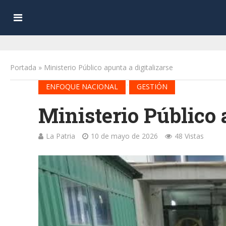
Portada
»
Ministerio Público apunta a digitalizarse
•
ENFOQUE NACIONAL
GESTIÓN
Ministerio Público 
La Patria
10 de mayo de 2026
48 Vistas