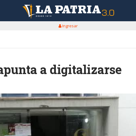
Ingresar
apunta a digitalizarse