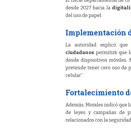
El fiscal departamental de Oru
desde 2027 hacia la
digital
del uso de papel.
Implementación d
La autoridad explicó qu
ciudadanos
permitirá que l
desde dispositivos móviles. M
pretende tener cero uso de p
celular”.
Fortalecimiento de
Además, Morales indicó que la
de leyes y campañas de pr
relacionados con la seguridad