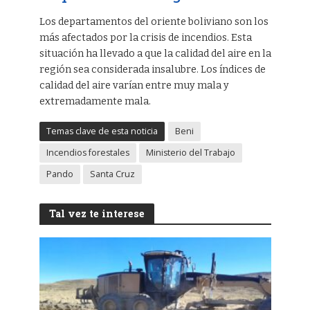
Los departamentos del oriente boliviano son los
más afectados por la crisis de incendios. Esta
situación ha llevado a que la calidad del aire en la
región sea considerada insalubre. Los índices de
calidad del aire varían entre muy mala y
extremadamente mala.
Temas clave de esta noticia
Beni
Incendios forestales
Ministerio del Trabajo
Pando
Santa Cruz
Tal vez te interese