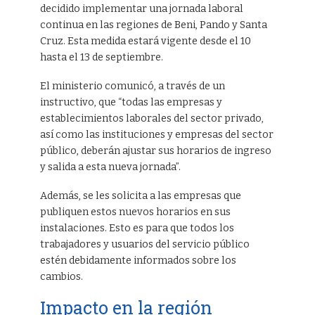
decidido implementar una jornada laboral
continua en las regiones de Beni, Pando y Santa
Cruz. Esta medida estará vigente desde el 10
hasta el 13 de septiembre.
El ministerio comunicó, a través de un
instructivo, que “todas las empresas y
establecimientos laborales del sector privado,
así como las instituciones y empresas del sector
público, deberán ajustar sus horarios de ingreso
y salida a esta nueva jornada”.
Además, se les solicita a las empresas que
publiquen estos nuevos horarios en sus
instalaciones. Esto es para que todos los
trabajadores y usuarios del servicio público
estén debidamente informados sobre los
cambios.
Impacto en la región